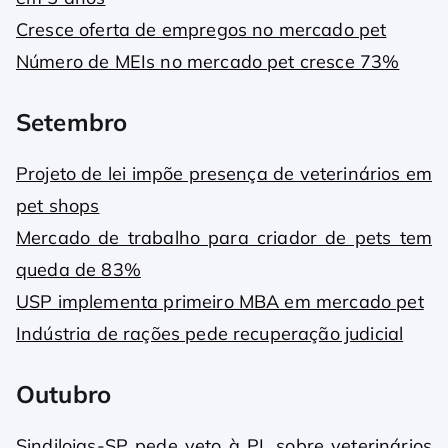
Cresce oferta de empregos no mercado pet
Número de MEIs no mercado pet cresce 73%
Setembro
Projeto de lei impõe presença de veterinários em
pet shops
Mercado de trabalho para criador de pets tem
queda de 83%
USP implementa primeiro MBA em mercado pet
Indústria de rações pede recuperação judicial
Outubro
Sindilojas-SP pede veto à PL sobre veterinários