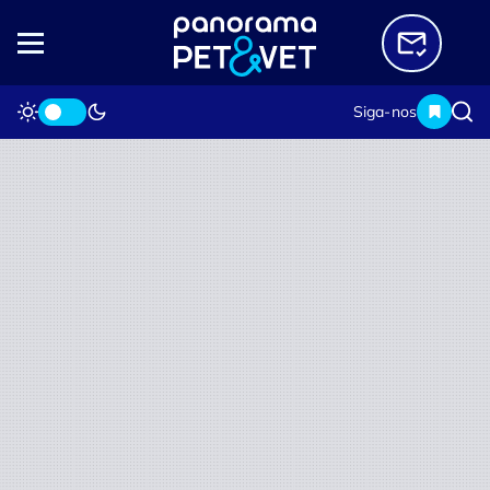
Siga-nos