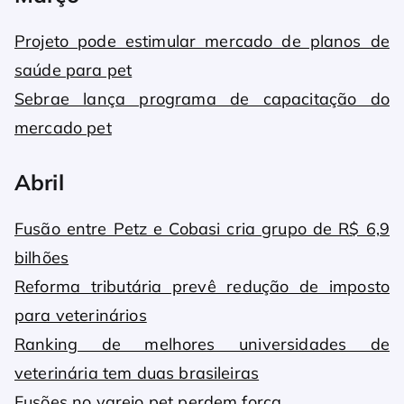
Projeto pode estimular mercado de planos de
saúde para pet
Sebrae lança programa de capacitação do
mercado pet
Abril
Fusão entre Petz e Cobasi cria grupo de R$ 6,9
bilhões
Reforma tributária prevê redução de imposto
para veterinários
Ranking de melhores universidades de
veterinária tem duas brasileiras
Fusões no varejo pet perdem força