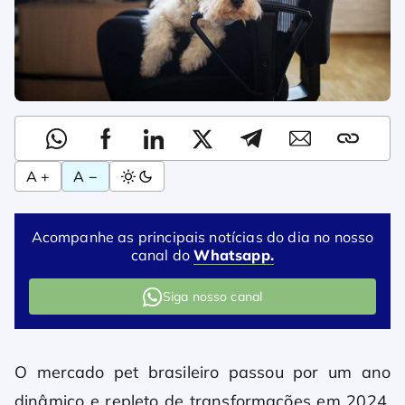
A +
A −
Acompanhe as principais notícias do dia no nosso
canal do
Whatsapp.
Siga nosso canal
O mercado pet brasileiro passou por um ano
dinâmico e repleto de transformações em 2024,