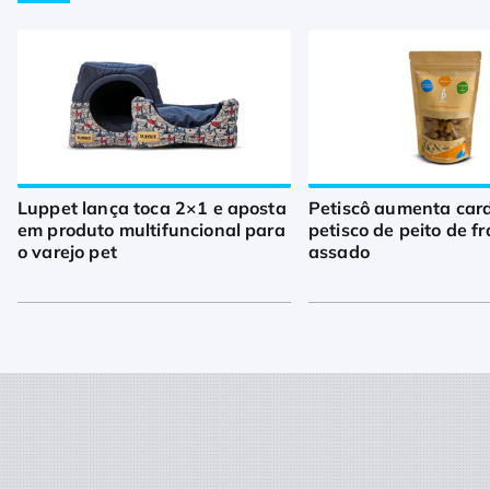
Luppet lança toca 2×1 e aposta
Petiscô aumenta car
em produto multifuncional para
petisco de peito de f
o varejo pet
assado