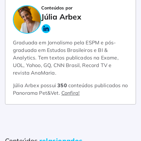
Conteúdos por
Júlia Arbex
Graduada em Jornalismo pela ESPM e pós-
graduada em Estudos Brasileiros e BI &
Analytics. Tem textos publicados na Exame,
UOL, Yahoo, GQ, CNN Brasil, Record TV e
revista AnaMaria.
Júlia Arbex possui
350
conteúdos publicados no
Panorama Pet&Vet.
Confira!
Conteúdos
relacionados