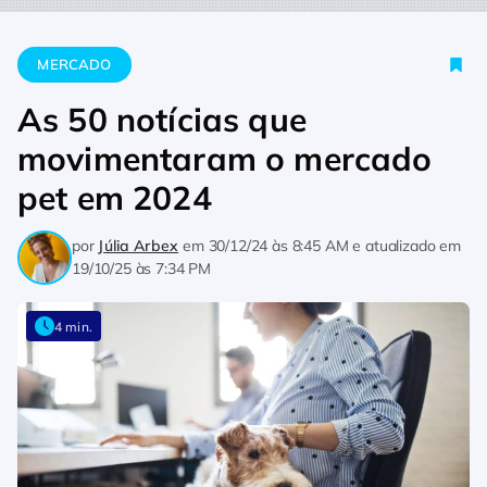
Home
Mercado
As 50 notícias que movimentaram o mercad
MERCADO
As 50 notícias que
movimentaram o mercado
pet em 2024
por
Júlia Arbex
em
30/12/24 às 8:45 AM
e atualizado em
19/10/25 às 7:34 PM
4 min.