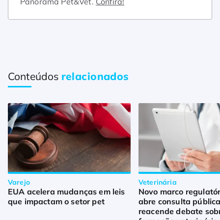
Panorama Pet&Vet.
Confira!
Conteúdos
relacionados
Varejo
Veterinária
EUA acelera mudanças em leis
Novo marco regulató
que impactam o setor pet
abre consulta pública
reacende debate sob