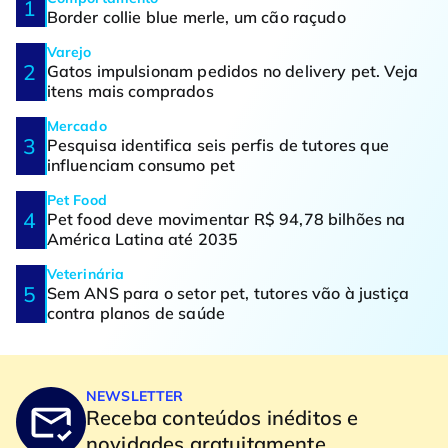
Border collie blue merle, um cão raçudo
Varejo
Gatos impulsionam pedidos no delivery pet. Veja
itens mais comprados
Mercado
Pesquisa identifica seis perfis de tutores que
influenciam consumo pet
Pet Food
Pet food deve movimentar R$ 94,78 bilhões na
América Latina até 2035
Veterinária
Sem ANS para o setor pet, tutores vão à justiça
contra planos de saúde
NEWSLETTER
Receba conteúdos inéditos e
novidades gratuitamente