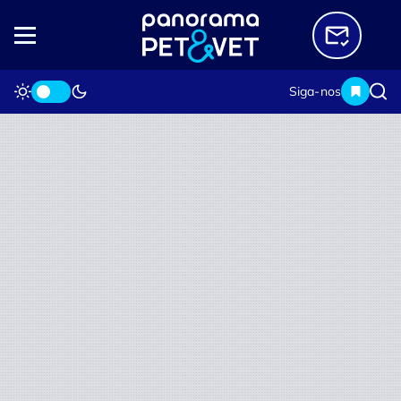
Siga-nos