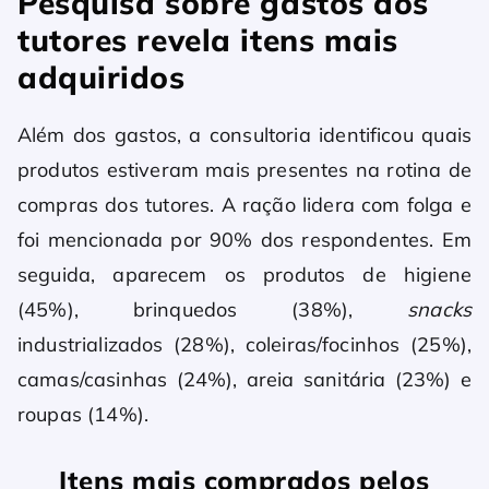
Pesquisa sobre gastos dos
tutores revela itens mais
adquiridos
Além dos gastos, a consultoria identificou quais
produtos estiveram mais presentes na rotina de
compras dos tutores. A ração lidera com folga e
foi mencionada por 90% dos respondentes. Em
seguida, aparecem os produtos de higiene
(45%), brinquedos (38%),
snacks
industrializados (28%), coleiras/focinhos (25%),
camas/casinhas (24%), areia sanitária (23%) e
roupas (14%).
Itens mais comprados pelos