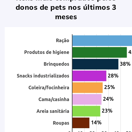
donos de pets nos últimos 3
meses