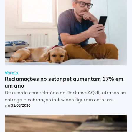
Varejo
Reclamações no setor pet aumentam 17% em 
um ano
De acordo com relatório do Reclame AQUI, atrasos na
entrega e cobranças indevidas figuram entre as
em
01/08/2026
principais queixas