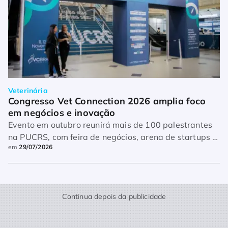
Veterinária
Congresso Vet Connection 2026 amplia foco 
em negócios e inovação
Evento em outubro reunirá mais de 100 palestrantes
na PUCRS, com feira de negócios, arena de startups e
em
29/07/2026
networking.
Continua depois da publicidade