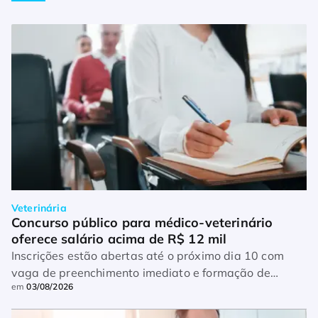
Veterinária
Concurso público para médico-veterinário 
oferece salário acima de R$ 12 mil
Inscrições estão abertas até o próximo dia 10 com
vaga de preenchimento imediato e formação de
em
03/08/2026
cadastro de reserva