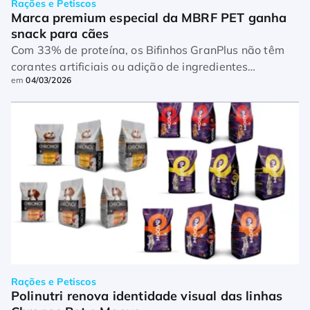
Rações e Petiscos
Marca premium especial da MBRF PET ganha 
snack para cães
Com 33% de proteína, os Bifinhos GranPlus não têm
corantes artificiais ou adição de ingredientes
em
04/03/2026
transgênicos, como a soja
Rações e Petiscos
Polinutri renova identidade visual das linhas 