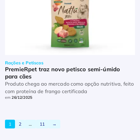
Rações e Petiscos
PremieRpet traz novo petisco semi-úmido 
para cães
Produto chega ao mercado como opção nutritiva, feito
com proteína de frango certificada
em
26/12/2025
1
2
…
11
→