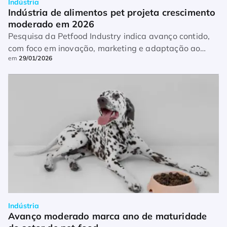
Indústria
Indústria de alimentos pet projeta crescimento 
moderado em 2026
Pesquisa da Petfood Industry indica avanço contido,
com foco em inovação, marketing e adaptação ao
em
29/01/2026
consumidor
Indústria
Avanço moderado marca ano de maturidade 