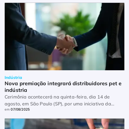
Indústria
Nova premiação integrará distribuidores pet e 
indústria
Cerimônia acontecerá na quinta-feira, dia 14 de
agosto, em São Paulo (SP), por uma iniciativa da
em
07/08/2025
Andipet