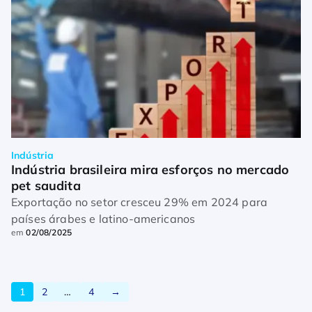
Indústria
Indústria brasileira mira esforços no mercado 
pet saudita
Exportação no setor cresceu 29% em 2024 para
países árabes e latino-americanos
em
02/08/2025
1
2
…
4
→