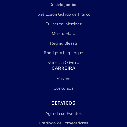
Daniela Jambor
José Edson Galvão de França
Guilherme Martinez
Marcio Mota
Regina Blessa
Rodrigo Albuquerque
Vanessa Oliveira
CARREIRA
Vaivém
Concursos
SERVIÇOS
Agenda de Eventos
Catálogo de Fornecedores