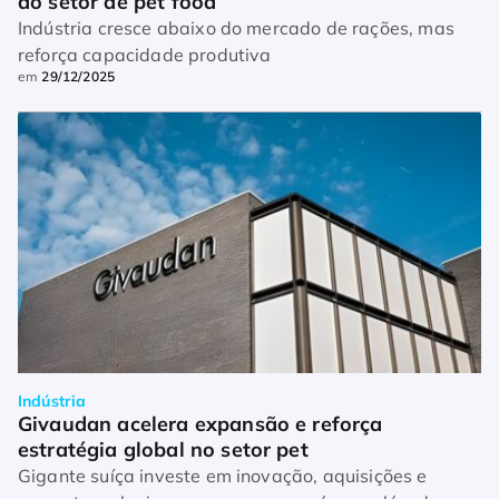
do setor de pet food
Indústria cresce abaixo do mercado de rações, mas
reforça capacidade produtiva
em
29/12/2025
Indústria
Givaudan acelera expansão e reforça 
estratégia global no setor pet
Gigante suíça investe em inovação, aquisições e