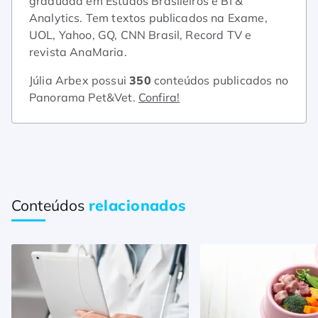
graduada em Estudos Brasileiros e BI &
Analytics. Tem textos publicados na Exame,
UOL, Yahoo, GQ, CNN Brasil, Record TV e
revista AnaMaria.
Júlia Arbex possui
350
conteúdos publicados no
Panorama Pet&Vet.
Confira!
Conteúdos
relacionados