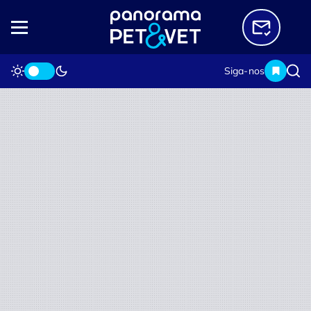
Siga-nos