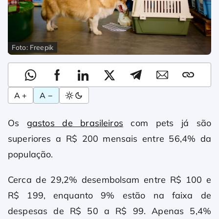
Foto: Freepik
A +
A −
Os
gastos de brasileiros
com pets já são
superiores a R$ 200 mensais entre 56,4% da
população.
Cerca de 29,2% desembolsam entre R$ 100 e
R$ 199, enquanto 9% estão na faixa de
despesas de R$ 50 a R$ 99. Apenas 5,4%