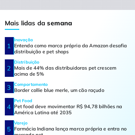
Mais lidas da
semana
Inovação
Entenda como marca própria da Amazon desafia
distribuição e pet shops
Distribuição
Mais de 44% das distribuidoras pet crescem
acima de 5%
Comportamento
Border collie blue merle, um cão raçudo
Pet Food
Pet food deve movimentar R$ 94,78 bilhões na
América Latina até 2035
Varejo
Farmácia Indiana lança marca própria e entra no
mercado pet