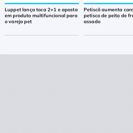
Luppet lança toca 2×1 e aposta
Petiscô aumenta car
em produto multifuncional para
petisco de peito de f
o varejo pet
assado