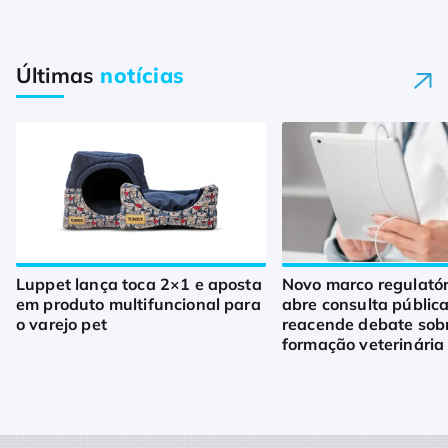
Últimas
notícias
Luppet lança toca 2×1 e aposta
Novo marco regulató
em produto multifuncional para
abre consulta pública
o varejo pet
reacende debate sob
formação veterinária