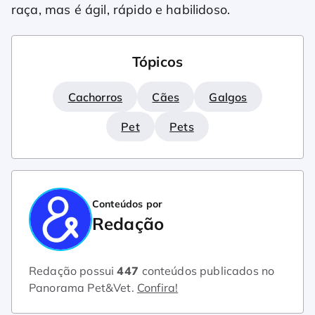
raça, mas é ágil, rápido e habilidoso.
Tópicos
Cachorros
Cães
Galgos
Pet
Pets
Conteúdos por
Redação
Redação possui
447
conteúdos publicados no
Panorama Pet&Vet.
Confira!