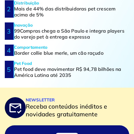
Distribuição
Mais de 44% das distribuidoras pet crescem
acima de 5%
Inovação
99Compras chega a São Paulo e integra players
do varejo pet à entrega expressa
Comportamento
Border collie blue merle, um cão raçudo
Pet Food
Pet food deve movimentar R$ 94,78 bilhões na
América Latina até 2035
NEWSLETTER
Receba conteúdos inéditos e
novidades gratuitamente