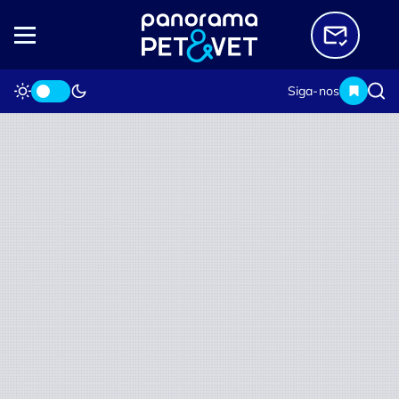
Siga-nos