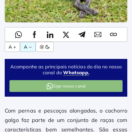
A +
A −
Acompanhe as principais notícias do dia no nosso
canal do
Whatsapp.
Siga nosso canal
Com pernas e pescoços alongados, o cachorro
galgo faz parte de um conjunto de raças com
características bem semelhantes. São essas