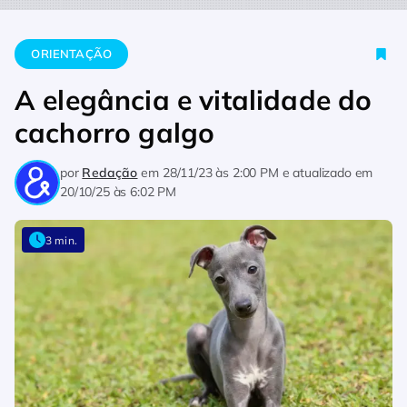
Home
Orientação
A elegância e vitalidade do cachorro galg
ORIENTAÇÃO
A elegância e vitalidade do
cachorro galgo
por
Redação
em
28/11/23 às 2:00 PM
e atualizado em
20/10/25 às 6:02 PM
3 min.