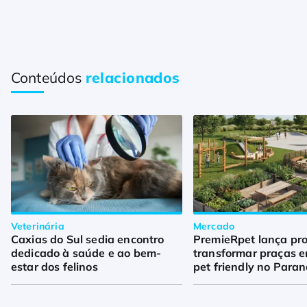
Conteúdos
relacionados
Veterinária
Mercado
Caxias do Sul sedia encontro
PremieRpet lança pro
dedicado à saúde e ao bem-
transformar praças 
estar dos felinos
pet friendly no Para