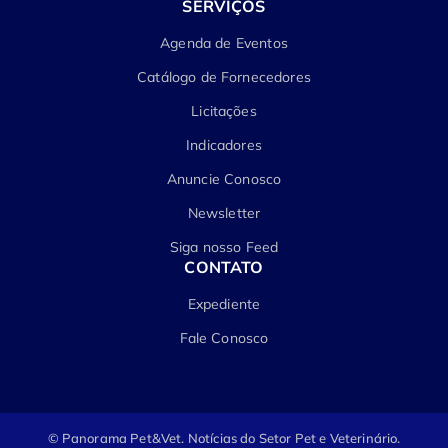
SERVIÇOS
Agenda de Eventos
Catálogo de Fornecedores
Licitações
Indicadores
Anuncie Conosco
Newsletter
Siga nosso Feed
CONTATO
Expediente
Fale Conosco
© Panorama Pet&Vet.
Notícias do Setor Pet e Veterinário.