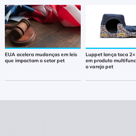
EUA acelera mudanças em leis
Luppet lança toca 2×
que impactam o setor pet
em produto multifunc
o varejo pet