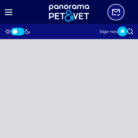
Siga-nos