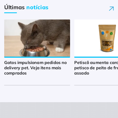
Últimas
notícias
Gatos impulsionam pedidos no
Petiscô aumenta car
delivery pet. Veja itens mais
petisco de peito de f
comprados
assado