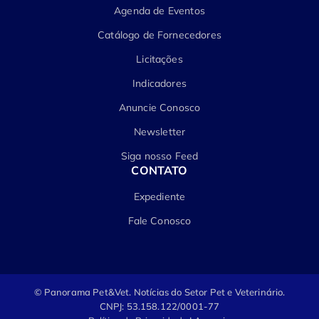
Agenda de Eventos
Catálogo de Fornecedores
Licitações
Indicadores
Anuncie Conosco
Newsletter
Siga nosso Feed
CONTATO
Expediente
Fale Conosco
© Panorama Pet&Vet.
Notícias do Setor Pet e Veterinário.
CNPJ: 53.158.122/0001-77