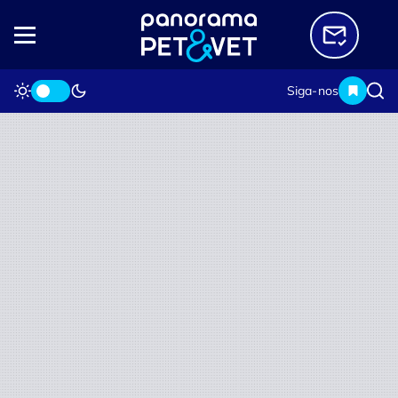
Siga-nos