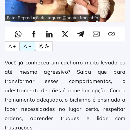
Foto: Reprodução/Instagram @beatrizfrancabfa
A +
A −
Você já conheceu um cachorro muito levado ou
até mesmo
agressivo
? Saiba que para
transformar esses comportamentos, o
adestramento de cães é a melhor opção. Com o
treinamento adequado, o bichinho é ensinado a
fazer necessidades no lugar certo, respeitar
ordens, aprender truques e lidar com
frustrações.