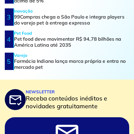
acima de 5%
Inovação
99Compras chega a São Paulo e integra players
do varejo pet à entrega expressa
Pet Food
Pet food deve movimentar R$ 94,78 bilhões na
América Latina até 2035
Varejo
Farmácia Indiana lança marca própria e entra no
mercado pet
NEWSLETTER
Receba conteúdos inéditos e
novidades gratuitamente