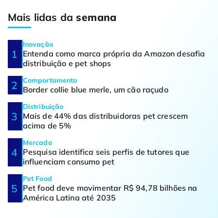
Mais lidas da
semana
Inovação
Entenda como marca própria da Amazon desafia
distribuição e pet shops
Comportamento
Border collie blue merle, um cão raçudo
Distribuição
Mais de 44% das distribuidoras pet crescem
acima de 5%
Mercado
Pesquisa identifica seis perfis de tutores que
influenciam consumo pet
Pet Food
Pet food deve movimentar R$ 94,78 bilhões na
América Latina até 2035