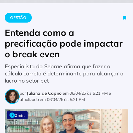
Home
Gestão
Entenda como a precificação pode impactar o
GESTÃO
Entenda como a
precificação pode impactar
o break even
Especialista do Sebrae afirma que fazer o
cálculo correto é determinante para alcançar o
lucro no setor pet
por
Juliana de Caprio
em
06/04/26 às 5:21 PM
e
atualizado em
06/04/26 às 5:21 PM
2 min.