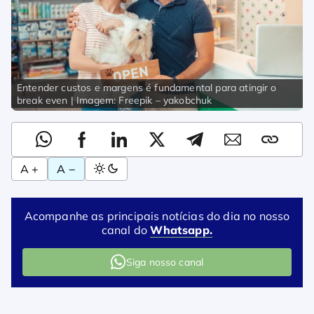
Entender custos e margens é fundamental para atingir o
break even | Imagem: Freepik – yakobchuk
A +
A −
Acompanhe as principais notícias do dia no nosso
canal do
Whatsapp.
Siga nosso canal