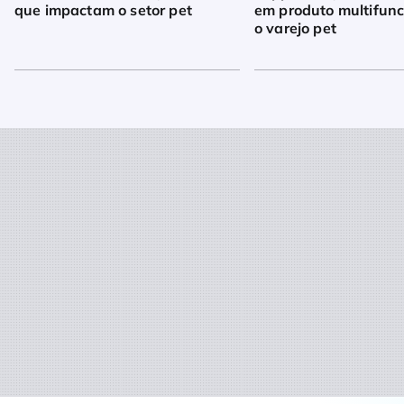
que impactam o setor pet
em produto multifunc
o varejo pet