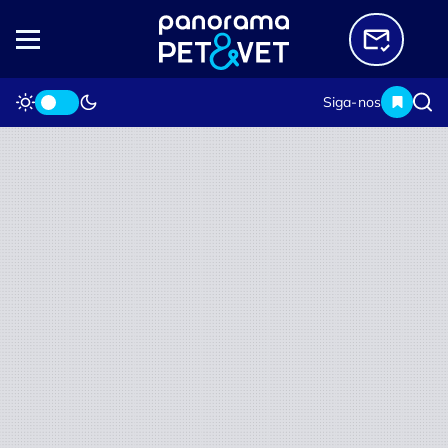
Siga-nos