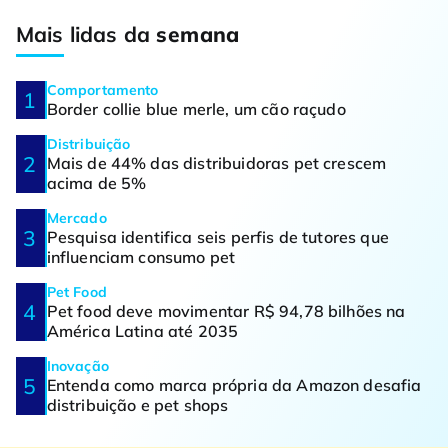
Mais lidas da
semana
Comportamento
Border collie blue merle, um cão raçudo
Distribuição
Mais de 44% das distribuidoras pet crescem
acima de 5%
Mercado
Pesquisa identifica seis perfis de tutores que
influenciam consumo pet
Pet Food
Pet food deve movimentar R$ 94,78 bilhões na
América Latina até 2035
Inovação
Entenda como marca própria da Amazon desafia
distribuição e pet shops