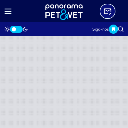
Siga-nos