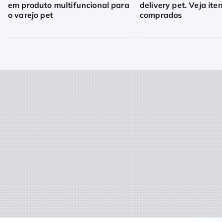
em produto multifuncional para
delivery pet. Veja ite
o varejo pet
comprados