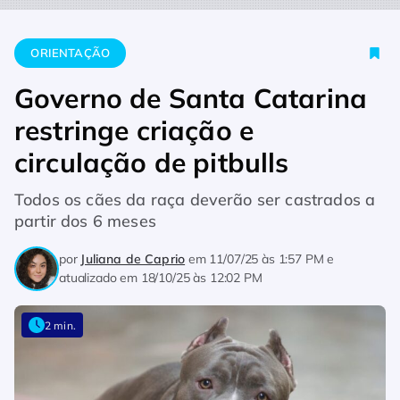
Home
Orientação
Governo de Santa Catarina restringe criaçã
ORIENTAÇÃO
Governo de Santa Catarina
restringe criação e
circulação de pitbulls
Todos os cães da raça deverão ser castrados a
partir dos 6 meses
por
Juliana de Caprio
em
11/07/25 às 1:57 PM
e
atualizado em
18/10/25 às 12:02 PM
2 min.