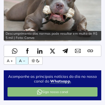
Descumprimento das normas pode resultar em multa de R$
5 mil | Foto: Canva
A +
A −
Acompanhe as principais notícias do dia no nosso
canal do
Whatsapp.
Siga nosso canal