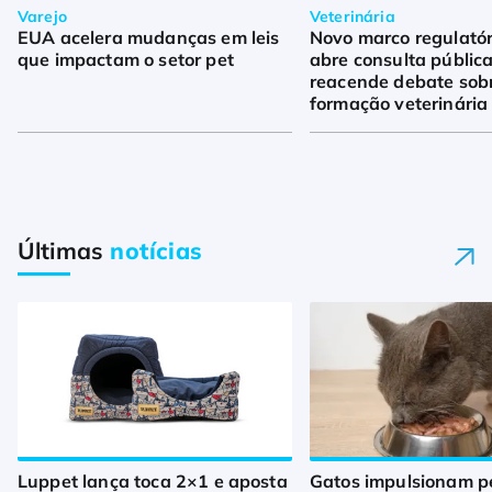
Varejo
Veterinária
EUA acelera mudanças em leis
Novo marco regulató
que impactam o setor pet
abre consulta pública
reacende debate sob
formação veterinária
Últimas
notícias
Luppet lança toca 2×1 e aposta
Gatos impulsionam p