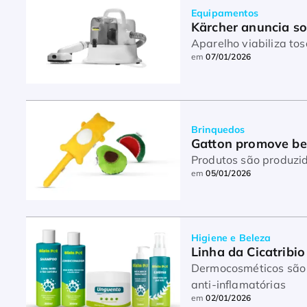
Equipamentos
Kärcher anuncia so
Aparelho viabiliza to
em
07/01/2026
Brinquedos
Gatton promove be
Produtos são produzi
em
05/01/2026
Higiene e Beleza
Linha da Cicatribi
Dermocosméticos são formulados com 
anti-inflamatórias
em
02/01/2026