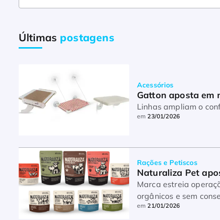
Últimas
postagens
Acessórios
Gatton aposta em 
Linhas ampliam o conf
em
23/01/2026
Rações e Petiscos
Naturaliza Pet apo
Marca estreia operações com fo
orgânicos e sem cons
em
21/01/2026