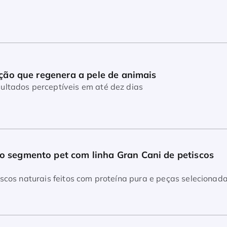
ução que regenera a pele de animais
ultados perceptíveis em até dez dias
 segmento pet com linha Gran Cani de petiscos 
Portfólio reúne 18 petiscos naturais feitos com proteína pura e peças seleci