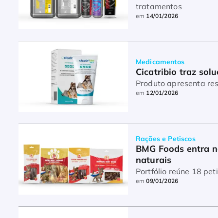
tratamentos
em
14/01/2026
Medicamentos
Cicatribio traz sol
Produto apresenta res
em
12/01/2026
Rações e Petiscos
BMG Foods entra no
naturais
em
09/01/2026