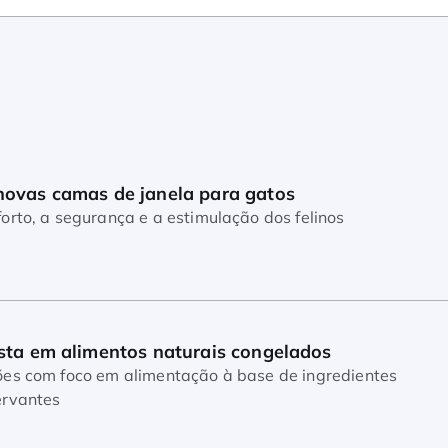
novas camas de janela para gatos
orto, a segurança e a estimulação dos felinos
sta em alimentos naturais congelados
co em alimentação à base de ingredientes
ervantes