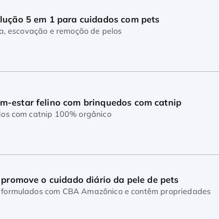
lução 5 em 1 para cuidados com pets
sa, escovação e remoção de pelos
m-estar felino com brinquedos com catnip
dos com catnip 100% orgânico
o promove o cuidado diário da pele de pets
CBA Amazônico e contêm propriedades