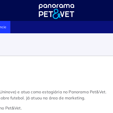
ncie
(Uninove) e atua como estagiária no Panorama Pet&Vet.
bre futebol. Já atuou na área de marketing.
no Pet&Vet.