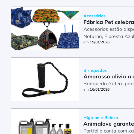
Acessórios
Fábrica Pet celebra
Acessórios estão disponí
Noturna, Floresta Azul
em
19/01/2026
Brinquedos
Amorosso alivia a 
Brinquedo é ideal pa
em
16/01/2026
Higiene e Beleza
Animalove garante
Portfólio conta com xampus, condi