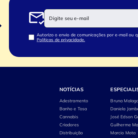
Autorizo o envio de comunicações por e-mail ou 
Políticas de privacidade.
NOTÍCIAS
ESPECIALI
Adestramento
Bruna Malago
Banho e Tosa
Daniela Jamb
Cannabis
José Edson G
Criadores
Guilherme Ma
Distribuição
Marcio Mota