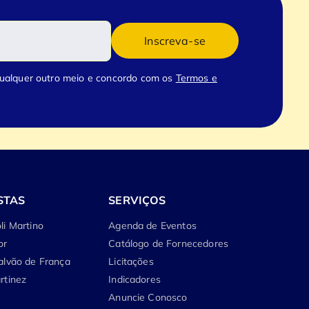
Inscreva-se
qualquer outro meio e concordo com os
Termos e
STAS
SERVIÇOS
li Martino
Agenda de Eventos
or
Catálogo de Fornecedores
alvão de França
Licitações
rtinez
Indicadores
Anuncie Conosco