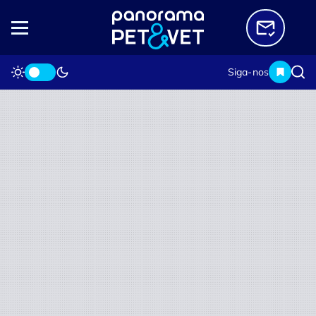
Siga-nos