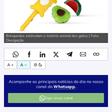
Brinquedos estimulam o instinto animal dos gatos | Foto:
Divulgação
A +
A −
Acompanhe as principais notícias do dia no nosso
canal do
Whatsapp.
Siga nosso canal