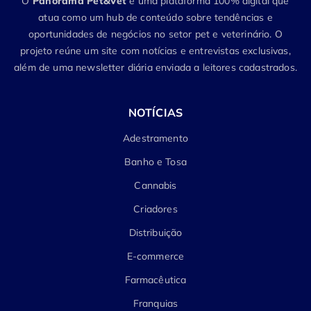
O
Panorama Pet&Vet
é uma plataforma 100% digital que
atua como um hub de conteúdo sobre tendências e
oportunidades de negócios no setor pet e veterinário. O
projeto reúne um site com notícias e entrevistas exclusivas,
além de uma newsletter diária enviada a leitores cadastrados.
NOTÍCIAS
Adestramento
Banho e Tosa
Cannabis
Criadores
Distribuição
E-commerce
Farmacêutica
Franquias