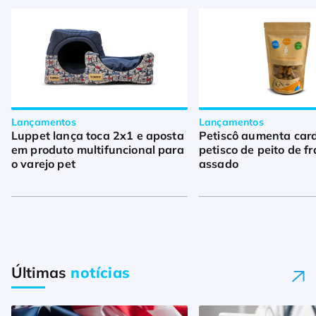
Lançamentos
Lançamentos
Luppet lança toca 2x1 e aposta
Petiscô aumenta car
em produto multifuncional para
petisco de peito de f
o varejo pet
assado
Últimas
notícias