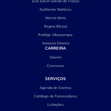
José Edson Galvão de França
Guilherme Martinez
Marcio Mota
Regina Blessa
Rodrigo Albuquerque
Vanessa Oliveira
CARREIRA
Vaivém
Concursos
SERVIÇOS
Agenda de Eventos
Catálogo de Fornecedores
Licitações