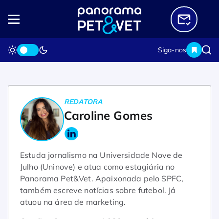
Siga-nos
Home
Expediente
Caroline Gomes
REDATORA
Caroline Gomes
Estuda jornalismo na Universidade Nove de
Julho (Uninove) e atua como estagiária no
Panorama Pet&Vet. Apaixonada pelo SPFC,
também escreve notícias sobre futebol. Já
atuou na área de marketing.