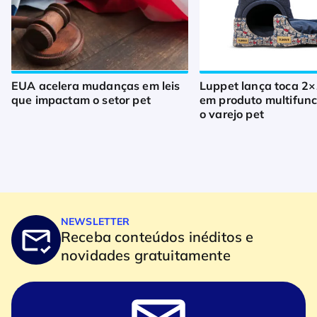
EUA acelera mudanças em leis
Luppet lança toca 2×
que impactam o setor pet
em produto multifunc
o varejo pet
NEWSLETTER
Receba conteúdos inéditos e
novidades gratuitamente