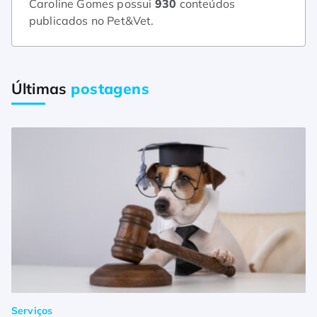
Caroline Gomes possui
930
conteúdos
publicados no Pet&Vet.
Últimas
postagens
Serviços