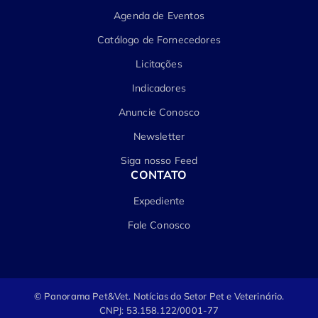
Agenda de Eventos
Catálogo de Fornecedores
Licitações
Indicadores
Anuncie Conosco
Newsletter
Siga nosso Feed
CONTATO
Expediente
Fale Conosco
© Panorama Pet&Vet.
Notícias do Setor Pet e Veterinário.
CNPJ: 53.158.122/0001-77