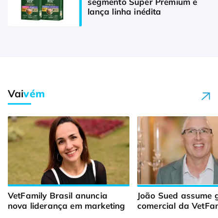
segmento Super Premium e 
lança linha inédita 
Vai
vém
VetFamily Brasil anuncia 
João Sued assume g
nova liderança em marketing
comercial da VetFam