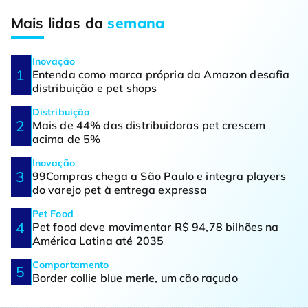
Mais lidas da
semana
Inovação
Entenda como marca própria da Amazon desafia
distribuição e pet shops
Distribuição
Mais de 44% das distribuidoras pet crescem
acima de 5%
Inovação
99Compras chega a São Paulo e integra players
do varejo pet à entrega expressa
Pet Food
Pet food deve movimentar R$ 94,78 bilhões na
América Latina até 2035
Comportamento
Border collie blue merle, um cão raçudo