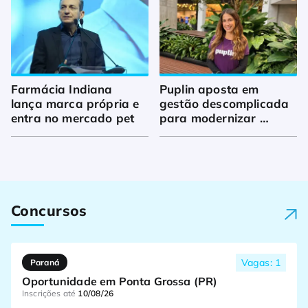
Farmácia Indiana 
Puplin aposta em 
lança marca própria e 
gestão descomplicada 
entra no mercado pet
para modernizar 
banho e tosa
Concursos
Vagas: 1
Paraná
Oportunidade em Ponta Grossa (PR)
Inscrições até
10/08/26