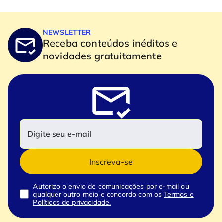
NEWSLETTER
Receba conteúdos inéditos e
novidades gratuitamente
Inscreva-se
Autorizo o envio de comunicações por e-mail ou
qualquer outro meio e concordo com os
Termos e
Políticas de privacidade.