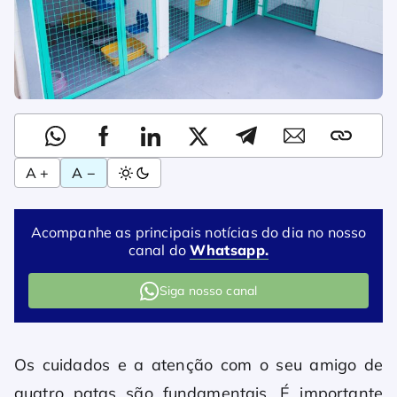
A +
A −
Acompanhe as principais notícias do dia no nosso
canal do
Whatsapp.
Siga nosso canal
Os cuidados e a atenção com o seu amigo de
quatro patas são fundamentais. É importante