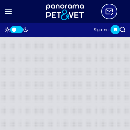
Siga-nos