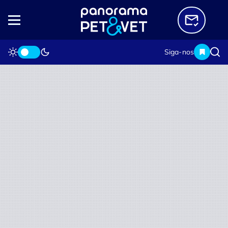
Siga-nos