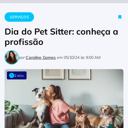
Home
Serviços
Dia do Pet Sitter: conheça a profissão
SERVIÇOS
Dia do Pet Sitter: conheça a
profissão
por
Caroline Gomes
em
05/10/24 às 9:00 AM
2 min.