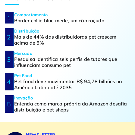
Comportamento
Border collie blue merle, um cão raçudo
Distribuição
Mais de 44% das distribuidoras pet crescem
acima de 5%
Mercado
Pesquisa identifica seis perfis de tutores que
influenciam consumo pet
Pet Food
Pet food deve movimentar R$ 94,78 bilhões na
América Latina até 2035
Inovação
Entenda como marca própria da Amazon desafia
distribuição e pet shops
NEWSLETTER