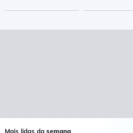
Mais lidas da
semana