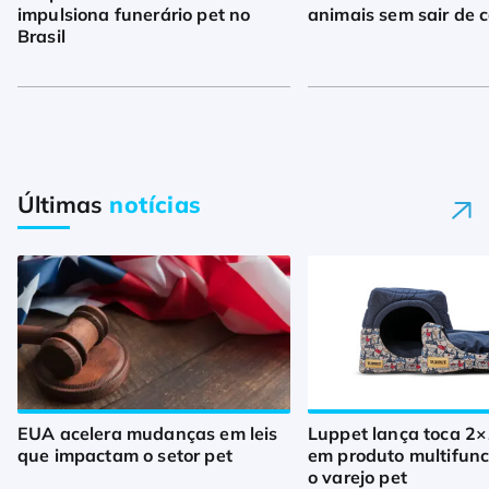
impulsiona funerário pet no
animais sem sair de 
Brasil
Últimas
notícias
EUA acelera mudanças em leis
Luppet lança toca 2×
que impactam o setor pet
em produto multifunc
o varejo pet