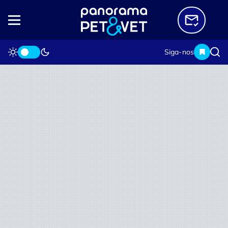
Siga-nos