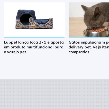
Luppet lança toca 2×1 e aposta
Gatos impulsionam p
em produto multifuncional para
delivery pet. Veja ite
o varejo pet
comprados