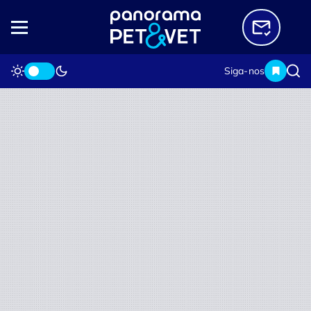
Siga-nos