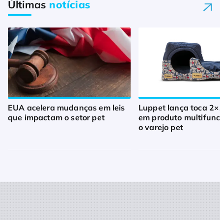
Últimas
notícias
EUA acelera mudanças em leis
Luppet lança toca 2×
que impactam o setor pet
em produto multifunc
o varejo pet