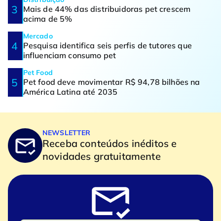
Mais de 44% das distribuidoras pet crescem
acima de 5%
Mercado
Pesquisa identifica seis perfis de tutores que
influenciam consumo pet
Pet Food
Pet food deve movimentar R$ 94,78 bilhões na
América Latina até 2035
NEWSLETTER
Receba conteúdos inéditos e
novidades gratuitamente