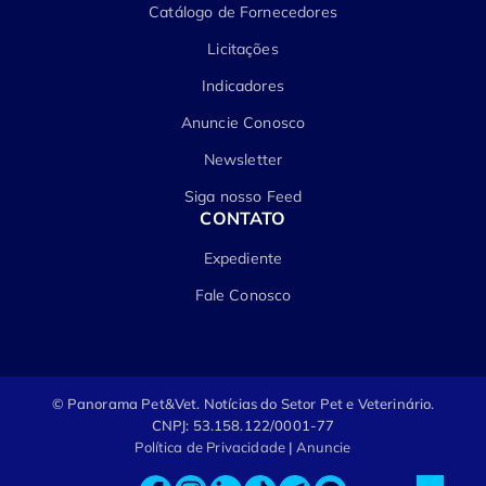
Catálogo de Fornecedores
Licitações
Indicadores
Anuncie Conosco
Newsletter
Siga nosso Feed
CONTATO
Expediente
Fale Conosco
© Panorama Pet&Vet.
Notícias do Setor Pet e Veterinário.
CNPJ: 53.158.122/0001-77
Política de Privacidade
|
Anuncie