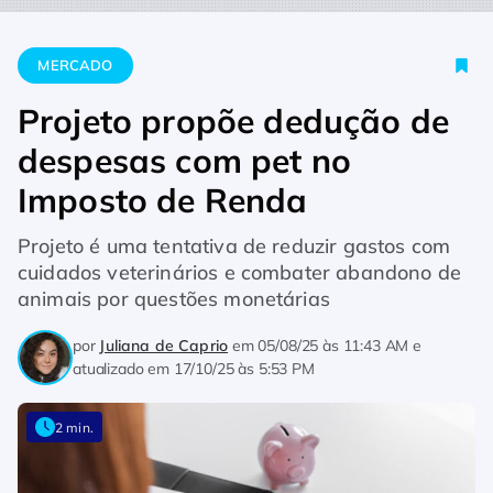
Home
Mercado
Projeto propõe dedução de despesas com p
MERCADO
Projeto propõe dedução de
despesas com pet no
Imposto de Renda
Projeto é uma tentativa de reduzir gastos com
cuidados veterinários e combater abandono de
animais por questões monetárias
por
Juliana de Caprio
em
05/08/25 às 11:43 AM
e
atualizado em
17/10/25 às 5:53 PM
2 min.