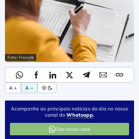
Foto: Freepik
A +
A −
Acompanhe as principais notícias do dia no nosso
canal do
Whatsapp.
Siga nosso canal