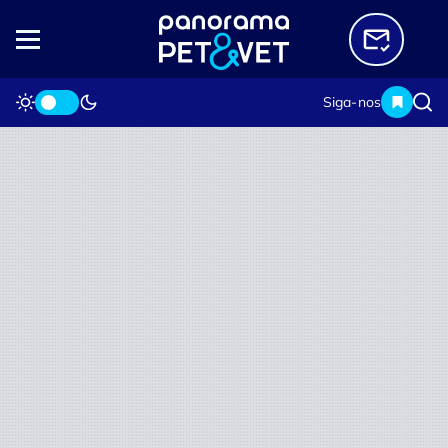
Siga-nos