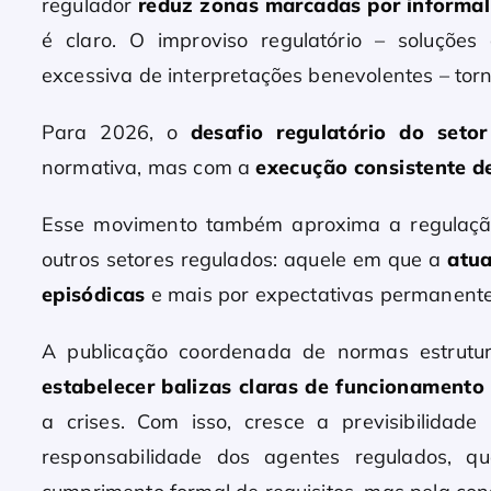
regulador
reduz zonas marcadas por informali
é claro. O improviso regulatório – soluçõe
excessiva de interpretações benevolentes – tor
Para 2026, o
desafio regulatório do setor
normativa, mas com a
execução consistente de
Esse movimento também aproxima a regulaçã
outros setores regulados: aquele em que a
atua
episódicas
e mais por expectativas permanente
A publicação coordenada de normas estrutu
estabelecer balizas claras de funcionament
a crises. Com isso, cresce a previsibilida
responsabilidade dos agentes regulados, 