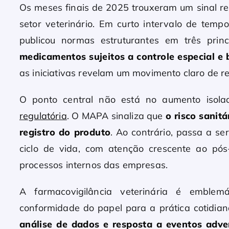
Os meses finais de 2025 trouxeram um sinal re
setor veterinário. Em curto intervalo de temp
publicou normas estruturantes em três prin
medicamentos sujeitos a controle especial e 
as iniciativas revelam um movimento claro de 
O ponto central não está no aumento iso
regulatória
. O MAPA sinaliza que
o risco sanit
registro do produto
. Ao contrário, passa a se
ciclo de vida, com atenção crescente ao pós
processos internos das empresas.
A farmacovigilância veterinária é emblem
conformidade do papel para a prática cotidian
análise de dados e resposta a eventos adve