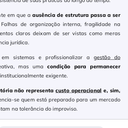
sistência de suas práticas ao longo do tempo.
ente em que a
ausência de estrutura passa a ser
 Falhas de organização interna, fragilidade na
mentos claros deixam de ser vistas como meras
cia jurídica.
ir em sistemas e profissionalizar a
gestão do
reativa, mas uma
condição para permanecer
institucionalmente exigente.
tória não representa
custo operacional
e, sim,
ferencia-se quem está preparado para um mercado
am na tolerância do improviso.