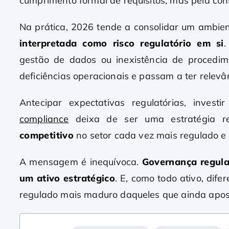
cumprimento formal de requisitos, mas pela con
Na prática, 2026 tende a consolidar um ambi
interpretada como risco regulatório em si
.
gestão de dados ou inexistência de procedi
deficiências operacionais e passam a ter relevân
Antecipar expectativas regulatórias, invest
compliance
deixa de ser uma estratégia 
competitivo
no setor cada vez mais regulado e 
A mensagem é inequívoca.
Governança regula
um ativo estratégico
. E, como todo ativo, di
regulado mais maduro daqueles que ainda apost