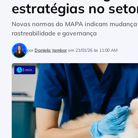
estratégias no seto
Novas normas do MAPA indicam mudança de
rastreabilidade e governança
por
Daniela Jambor
em
21/01/26 às 11:00 AM
3 min.