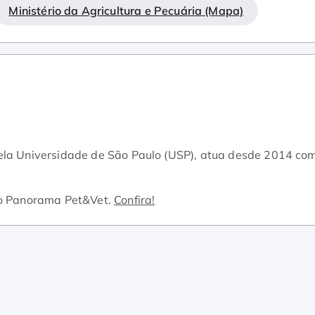
Ministério da Agricultura e Pecuária (Mapa)
pela Universidade de São Paulo (USP), atua desde 2014 co
o Panorama Pet&Vet.
Confira!