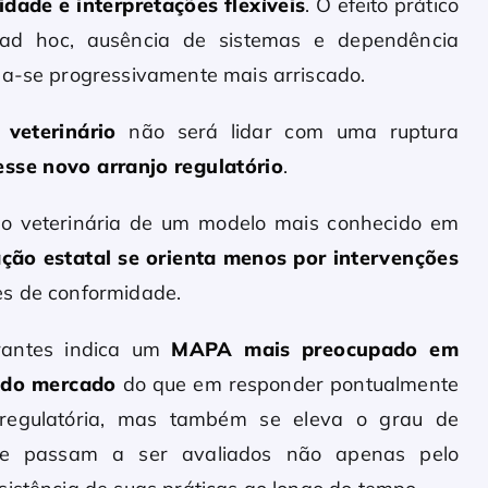
dade e interpretações flexíveis
. O efeito prático
s ad hoc, ausência de sistemas e dependência
na-se progressivamente mais arriscado.
 veterinário
não será lidar com uma ruptura
sse novo arranjo regulatório
.
o veterinária de um modelo mais conhecido em
ção estatal se orienta menos por intervenções
s de conformidade.
rantes indica um
MAPA mais preocupado em
o do mercado
do que em responder pontualmente
de regulatória, mas também se eleva o grau de
que passam a ser avaliados não apenas pelo