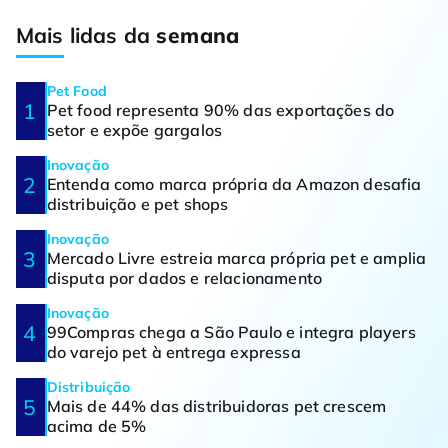
Mais lidas da
semana
Pet Food
Pet food representa 90% das exportações do
setor e expõe gargalos
Inovação
Entenda como marca própria da Amazon desafia
distribuição e pet shops
Inovação
Mercado Livre estreia marca própria pet e amplia
disputa por dados e relacionamento
Inovação
99Compras chega a São Paulo e integra players
do varejo pet à entrega expressa
Distribuição
Mais de 44% das distribuidoras pet crescem
acima de 5%