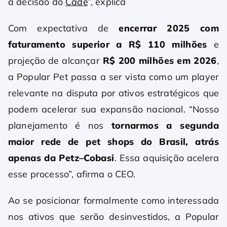
a decisão do
Cade
”, explica
Com expectativa de
encerrar 2025 com
faturamento superior a R$ 110 milhões
e
projeção de alcançar
R$ 200 milhões em 2026
,
a Popular Pet passa a ser vista como um player
relevante na disputa por ativos estratégicos que
podem acelerar sua expansão nacional. “Nosso
planejamento é nos
tornarmos a segunda
maior rede de pet shops do Brasil, atrás
apenas da Petz–Cobasi
. Essa aquisição acelera
esse processo”, afirma o CEO.
Ao se posicionar formalmente como interessada
nos ativos que serão desinvestidos, a Popular