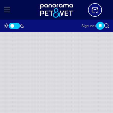
Siga-nos