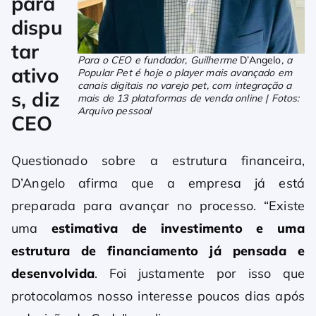
para
dispu
tar
Para o CEO e fundador, Guilherme
D’Angelo
, a
ativo
Popular Pet é hoje o player mais avançado em
canais digitais no varejo pet, com integração a
s, diz
mais de 13 plataformas de venda online | Fotos:
Arquivo pessoal
CEO
Questionado sobre a estrutura financeira,
D’Angelo afirma que a empresa já está
preparada para avançar no processo. “Existe
uma
estimativa de investimento e uma
estrutura de financiamento já pensada e
desenvolvida
. Foi justamente por isso que
protocolamos nosso interesse poucos dias após