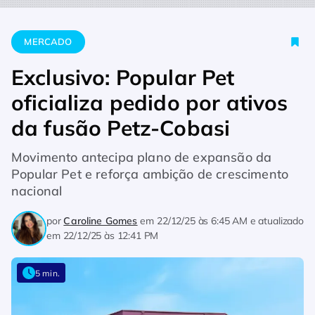
Home
Mercado
Exclusivo: Popular Pet oficializa pedido por 
MERCADO
Exclusivo: Popular Pet
oficializa pedido por ativos
da fusão Petz-Cobasi
Movimento antecipa plano de expansão da
Popular Pet e reforça ambição de crescimento
nacional
por
Caroline Gomes
em
22/12/25 às 6:45 AM
e atualizado
em
22/12/25 às 12:41 PM
5 min.