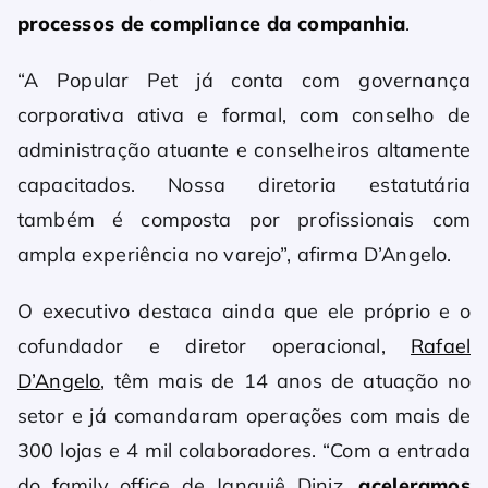
processos de compliance da companhia
.
“A Popular Pet já conta com governança
corporativa ativa e formal, com conselho de
administração atuante e conselheiros altamente
capacitados. Nossa diretoria estatutária
também é composta por profissionais com
ampla experiência no varejo”, afirma D’Angelo.
O executivo destaca ainda que ele próprio e o
cofundador e diretor operacional,
Rafael
D’Angelo
, têm mais de 14 anos de atuação no
setor e já comandaram operações com mais de
300 lojas e 4 mil colaboradores. “Com a entrada
do family office de Janguiê Diniz,
aceleramos