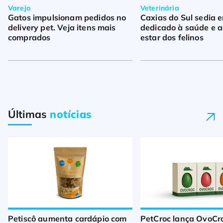
Varejo
Veterinária
Gatos impulsionam pedidos no
Caxias do Sul sedia 
delivery pet. Veja itens mais
dedicado à saúde e 
comprados
estar dos felinos
Últimas
notícias
Petiscô aumenta cardápio com
PetCroc lança OvoCro