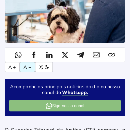
A +
A −
Acompanhe as principais notícias do dia no nosso
canal do
Whatsapp.
Siga nosso canal
O Superior Tribunal de Justiça (STJ) começou a