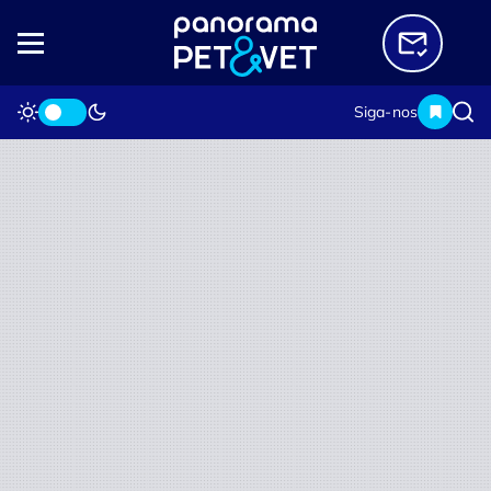
Siga-nos