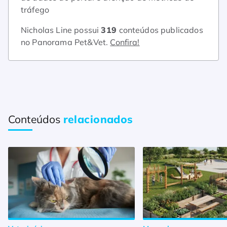
tráfego
Nicholas Line possui
319
conteúdos publicados
no Panorama Pet&Vet.
Confira!
Conteúdos
relacionados