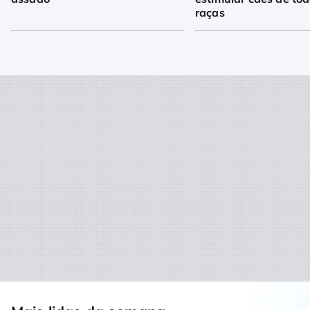
raças