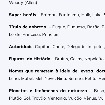
Woody (Allen)
Super-heróis
– Batman, Fantasma, Hulk, Luke, 
Título de nobreza
– Duque, Duquesa, Barão, Ba
Lorde, Princesa, Príncipe
Autoridade
: Capitão, Chefe, Delegado, Inspetor, 
Figuras da História
– Brutus, Golias, Napoleão
Nomes que remetem à ideia de leveza, doçu
Luna, Mabel, Mel, Neve, Nina, Serena, Petita, Pé
Planetas e fenômenos da natureza –
Brisa,
Plutão, Sol, Trovão, Ventania, Vulcão, Vênus, Vul