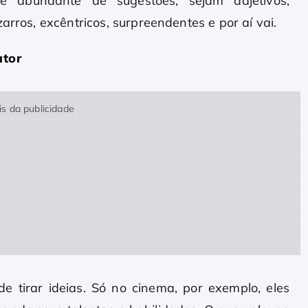
 abundante de sugestões, sejam adjetivos,
arros, excêntricos, surpreendentes e por aí vai.
utor
s da publicidade
de tirar ideias. Só no cinema, por exemplo, eles