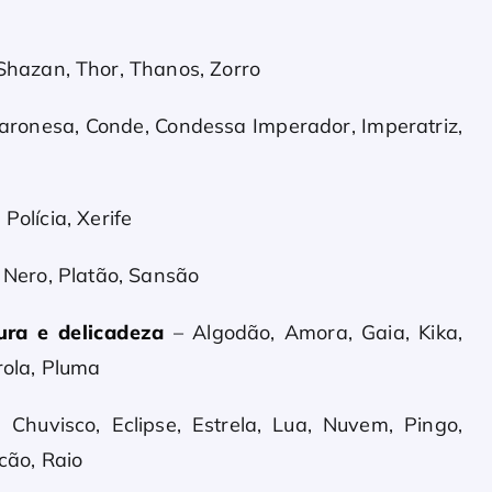
Shazan, Thor, Thanos, Zorro
ronesa, Conde, Condessa Imperador, Imperatriz,
Polícia, Xerife
, Nero, Platão, Sansão
ra e delicadeza
– Algodão, Amora, Gaia, Kika,
rola, Pluma
 Chuvisco, Eclipse, Estrela, Lua, Nuvem, Pingo,
cão, Raio