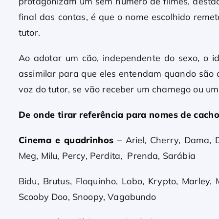
protagonizam um sem número de filmes, destaca
final das contas, é que o nome escolhido reme
tutor.
Ao adotar um cão, independente do sexo, o id
assimilar para que eles entendam quando são
voz do tutor, se vão receber um chamego ou um 
De onde tirar referência para nomes de cacho
Cinema
e quadrinhos
– Ariel, Cherry, Dama, Do
Meg, Milu, Percy, Perdita, Prenda, Sarábia
Bidu, Brutus, Floquinho, Lobo, Krypto, Marley, 
Scooby Doo, Snoopy, Vagabundo