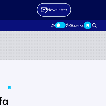
Newsletter
Siga-nos
fa