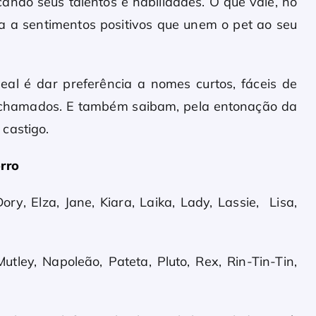
ndo seus talentos e habilidades. O que vale, no
ta a sentimentos positivos que unem o pet ao seu
eal é dar preferência a nomes curtos, fáceis de
 chamados. E também saibam, pela entonação da
castigo.
rro
ry, Elza, Jane, Kiara, Laika, Lady, Lassie, Lisa,
Mutley, Napoleão, Pateta, Pluto, Rex, Rin-Tin-Tin,