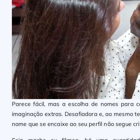
Parece fácil, mas a escolha de nomes para ca
imaginação extras. Desafiadora e, ao mesmo te
nome que se encaixe ao seu perfil não segue cri