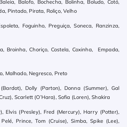
aleia, Balofo, Bochecha, Bolinha, Boludo, Cotó,
, Pintado, Pirata, Roliço, Velho
poleta, Foguinho, Preguiça, Soneca, Ranzinza,
a, Broinha, Choriço, Costela, Coxinha, Empada,
o, Malhado, Negresco, Preto
 (Bardot), Dolly (Parton), Donna (Summer), Gal
ruz), Scarlett (O’Hara), Sofia (Loren), Shakira
 Elvis (Presley), Fred (Mercury), Harry (Potter),
 Pelé, Prince, Tom (Cruise), Simba, Spike (Lee),