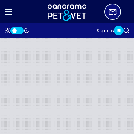
Siga-nos