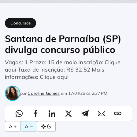
Home
Concursos
Santana de Parnaíba (SP) divulga concurs
Concursos
Santana de Parnaíba (SP)
divulga concurso público
Vagas: 1 Prazo: 15 de maio Inscrição: Clique
aqui Taxa de inscrição: R$ 32,52 Mais
informações: Clique aqui
por
Caroline Gomes
em
17/04/25 às 2:37 PM
A +
A −