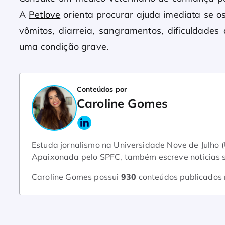
A
Petlove
orienta procurar ajuda imediata se 
vômitos, diarreia, sangramentos, dificuldade
uma condição grave.
Conteúdos por
Caroline Gomes
Estuda jornalismo na Universidade Nove de Julho 
Apaixonada pelo SPFC, também escreve notícias so
Caroline Gomes possui
930
conteúdos publicados