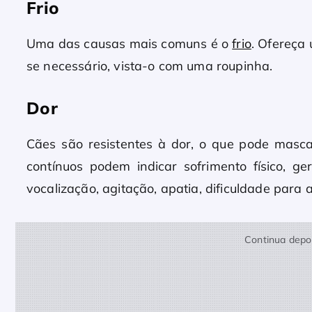
Frio
Uma das causas mais comuns é o
frio
. Ofereça 
se necessário, vista-o com uma roupinha.
Dor
Cães são resistentes à dor, o que pode masc
contínuos podem indicar sofrimento físico, 
vocalização, agitação, apatia, dificuldade para a
Continua depoi