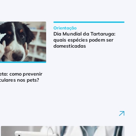
Orientação
Dia Mundial da Tartaruga:
quais espécies podem ser
domesticadas
eta: como prevenir
ulares nos pets?