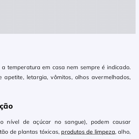
 a temperatura em casa nem sempre é indicado.
 apetite, letargia, vômitos, olhos avermelhados,
ação
ixo nível de açúcar no sangue), podem causar
tão de plantas tóxicas,
produtos de limpeza
, alho,