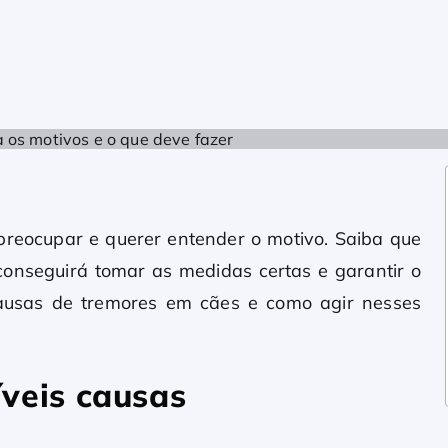
 preocupar e querer entender o motivo. Saiba que
m conseguirá tomar as medidas certas e garantir o
 causas de tremores em cães e como agir nesses
veis causas