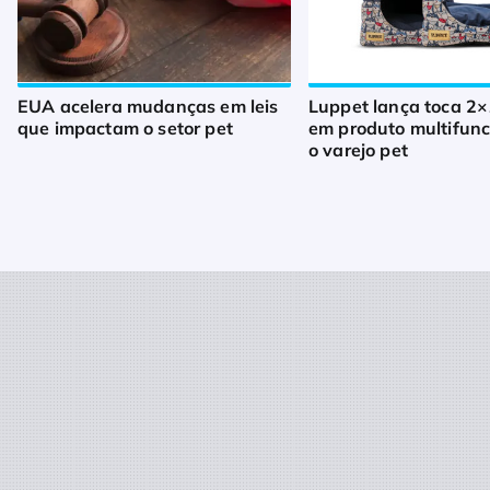
EUA acelera mudanças em leis
Luppet lança toca 2×
que impactam o setor pet
em produto multifunc
o varejo pet