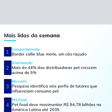
Mais lidas da
semana
Comportamento
Border collie blue merle, um cão raçudo
Distribuição
Mais de 44% das distribuidoras pet crescem
acima de 5%
Mercado
Pesquisa identifica seis perfis de tutores que
influenciam consumo pet
Pet Food
Pet food deve movimentar R$ 94,78 bilhões na
América Latina até 2035