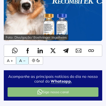
Foto: Divulgação/ Boehringer Ingelheim
A +
A −
Acompanhe as principais notícias do dia no nosso
canal do
Whatsapp.
Siga nosso canal