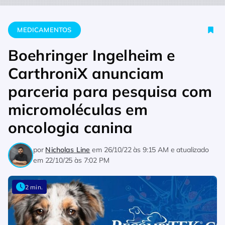
Home
Medicamentos
Boehringer Ingelheim e CarthroniX an
MEDICAMENTOS
Boehringer Ingelheim e
CarthroniX anunciam
parceria para pesquisa com
micromoléculas em
oncologia canina
por
Nicholas Line
em
26/10/22 às 9:15 AM
e atualizado
em
22/10/25 às 7:02 PM
2 min.