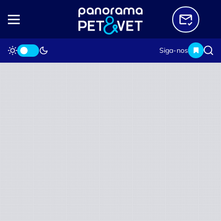
Siga-nos