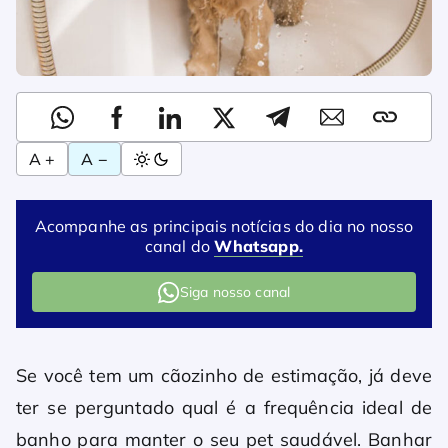
A +
A −
Acompanhe as principais notícias do dia no nosso
canal do
Whatsapp.
Siga nosso canal
Se você tem um cãozinho de estimação, já deve
ter se perguntado qual é a frequência ideal de
banho para manter o seu pet saudável. Banhar