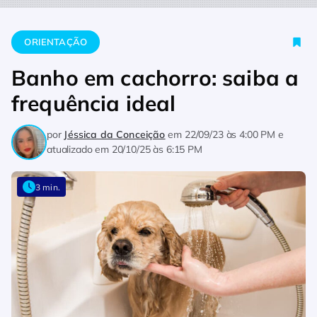
Home
Orientação
Banho em cachorro: saiba a frequência id
ORIENTAÇÃO
Banho em cachorro: saiba a
frequência ideal
por
Jéssica da Conceição
em
22/09/23 às 4:00 PM
e
atualizado em
20/10/25 às 6:15 PM
3 min.