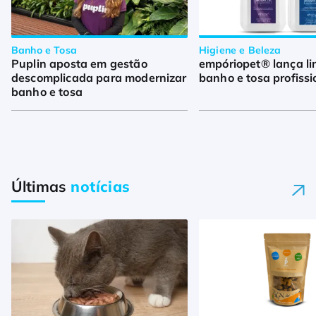
Banho e Tosa
Higiene e Beleza
Puplin aposta em gestão
empóriopet® lança li
descomplicada para modernizar
banho e tosa profissi
banho e tosa
Últimas
notícias