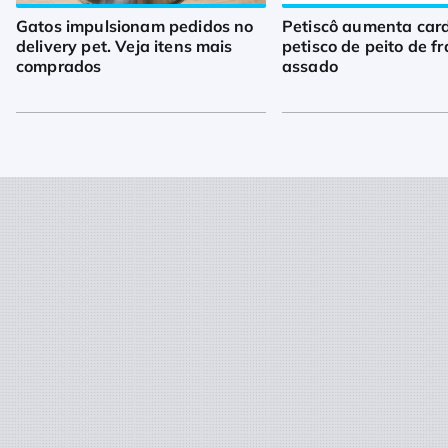
Gatos impulsionam pedidos no
Petiscô aumenta car
delivery pet. Veja itens mais
petisco de peito de f
comprados
assado