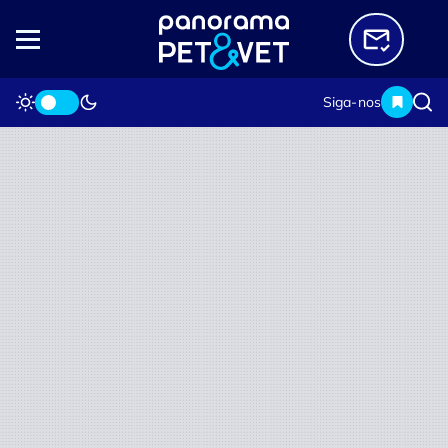
Siga-nos