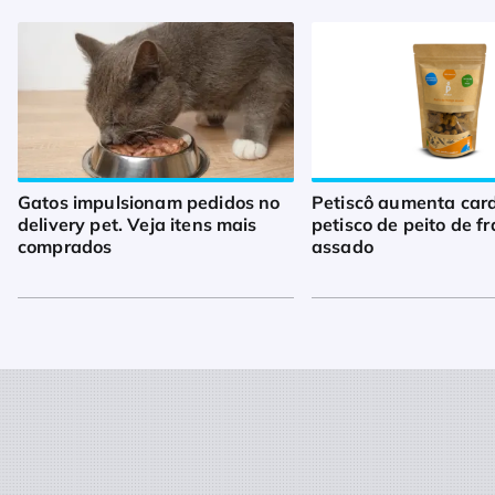
Gatos impulsionam pedidos no
Petiscô aumenta car
delivery pet. Veja itens mais
petisco de peito de f
comprados
assado