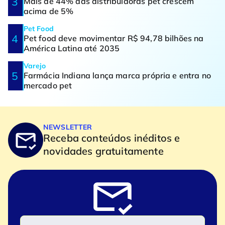
Mais de 44% das distribuidoras pet crescem
acima de 5%
Pet Food
Pet food deve movimentar R$ 94,78 bilhões na
América Latina até 2035
Varejo
Farmácia Indiana lança marca própria e entra no
mercado pet
NEWSLETTER
Receba conteúdos inéditos e
novidades gratuitamente