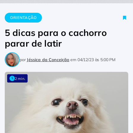
Home
Orientação
5 dicas para o cachorro parar de latir
ORIENTAÇÃO
5 dicas para o cachorro
parar de latir
por
Jéssica da Conceição
em
04/12/23 às 5:00 PM
2 min.