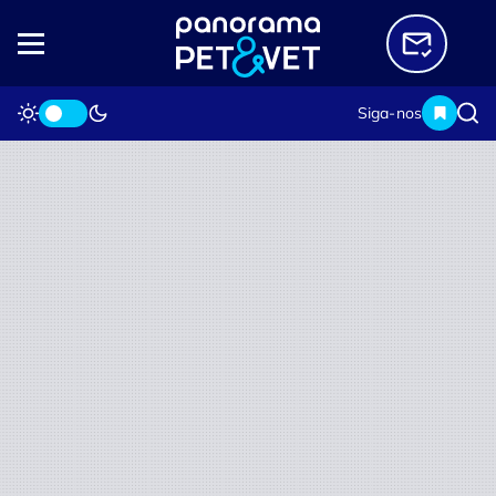
Siga-nos