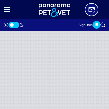
Siga-nos