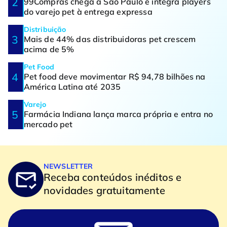
99Compras chega a São Paulo e integra players
do varejo pet à entrega expressa
Distribuição
Mais de 44% das distribuidoras pet crescem
acima de 5%
Pet Food
Pet food deve movimentar R$ 94,78 bilhões na
América Latina até 2035
Varejo
Farmácia Indiana lança marca própria e entra no
mercado pet
NEWSLETTER
Receba conteúdos inéditos e
novidades gratuitamente