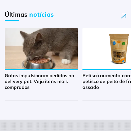
Últimas
notícias
Gatos impulsionam pedidos no
Petiscô aumenta car
delivery pet. Veja itens mais
petisco de peito de f
comprados
assado