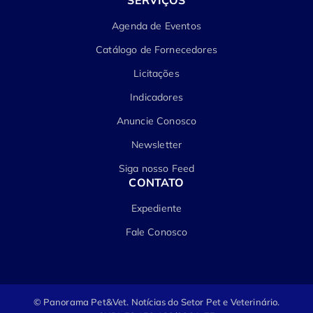
Agenda de Eventos
Catálogo de Fornecedores
Licitações
Indicadores
Anuncie Conosco
Newsletter
Siga nosso Feed
CONTATO
Expediente
Fale Conosco
© Panorama Pet&Vet.
Notícias do Setor Pet e Veterinário.