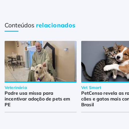
Conteúdos
relacionados
Veterinária
Vet Smart
Padre usa missa para
PetCenso revela as r
incentivar adoção de pets em
cães e gatos mais c
PE
Brasil