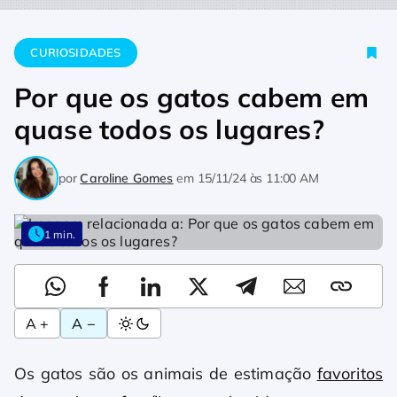
Home
Curiosidades
Por que os gatos cabem em quase todos
CURIOSIDADES
Por que os gatos cabem em
quase todos os lugares?
por
Caroline Gomes
em
15/11/24 às 11:00 AM
1 min.
A +
A −
Os gatos são os animais de estimação
favoritos