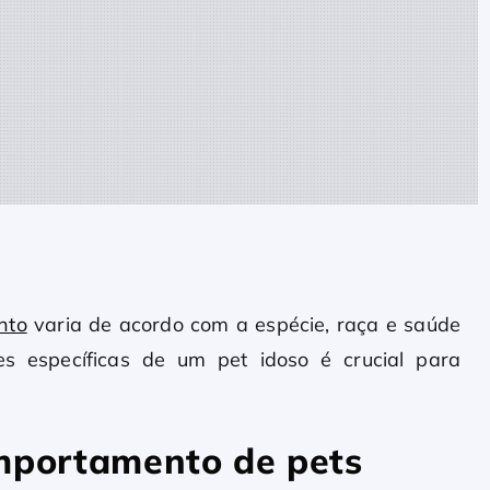
nto
varia de acordo com a espécie, raça e saúde
es específicas de um pet idoso é crucial para
portamento de pets