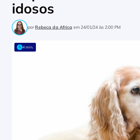
idosos
por
Rebeca da Africa
em
24/01/24 às 2:00 PM
4 min.