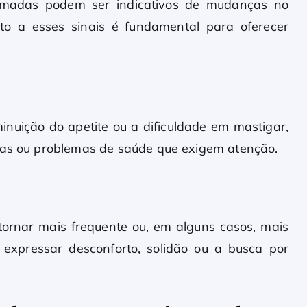
 amadas podem ser indicativos de mudanças no
nto a esses sinais é fundamental para oferecer
inuição do apetite ou a dificuldade em mastigar,
icas ou problemas de saúde que exigem atenção.
tornar mais frequente ou, em alguns casos, mais
 expressar desconforto, solidão ou a busca por