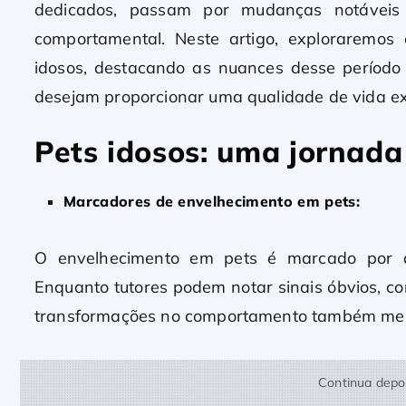
dedicados, passam por mudanças notáveis 
comportamental. Neste artigo, exploraremo
idosos, destacando as nuances desse período 
desejam proporcionar uma qualidade de vida ex
Pets idosos: uma jornada
Marcadores de envelhecimento em pets:
O envelhecimento em pets é marcado por d
Enquanto tutores podem notar sinais óbvios, c
transformações no comportamento também mer
Continua depoi