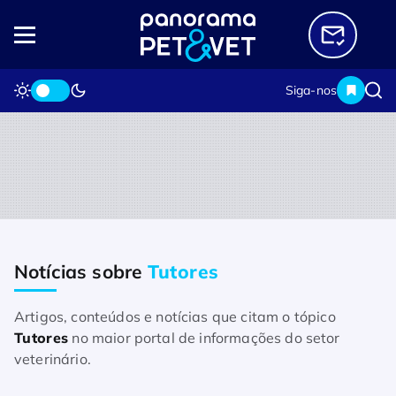
Siga-nos
Notícias sobre
Tutores
Home
Notícias sobre Tutores
Artigos, conteúdos e notícias que citam o tópico
Tutores
no maior portal de informações do setor
veterinário.