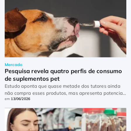
Mercado
Pesquisa revela quatro perfis de consumo 
de suplementos pet
Estudo aponta que quase metade dos tutores ainda
não compra esses produtos, mas apresenta potencial
em
13/06/2026
de conversão para a categoria