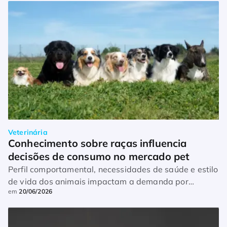
Veterinária
Conhecimento sobre raças influencia 
decisões de consumo no mercado pet
Perfil comportamental, necessidades de saúde e estilo
de vida dos animais impactam a demanda por
em
20/06/2026
produtos e serviços especializados