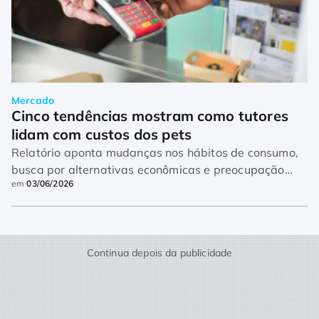
Mercado
Cinco tendências mostram como tutores 
lidam com custos dos pets
Relatório aponta mudanças nos hábitos de consumo,
busca por alternativas econômicas e preocupação
em
03/06/2026
crescente com despesas
Continua depois da publicidade