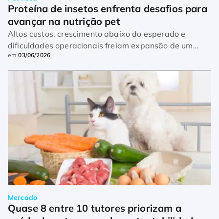
Proteína de insetos enfrenta desafios para 
avançar na nutrição pet
Altos custos, crescimento abaixo do esperado e
dificuldades operacionais freiam expansão de um
em
03/06/2026
ingrediente visto como promissor no pet food
Mercado
Quase 8 entre 10 tutores priorizam a 