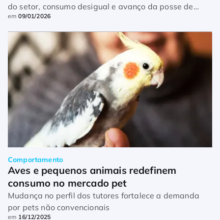
do setor, consumo desigual e avanço da posse de
em
09/01/2026
gatos nos EUA
Comportamento
Aves e pequenos animais redefinem 
consumo no mercado pet
Mudança no perfil dos tutores fortalece a demanda
por pets não convencionais
em
16/12/2025