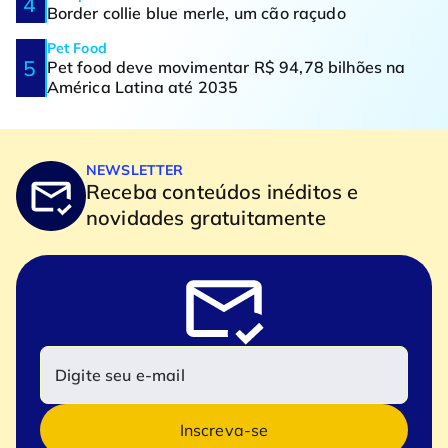
Border collie blue merle, um cão raçudo
Pet Food
Pet food deve movimentar R$ 94,78 bilhões na
América Latina até 2035
NEWSLETTER
Receba conteúdos inéditos e
novidades gratuitamente
Inscreva-se