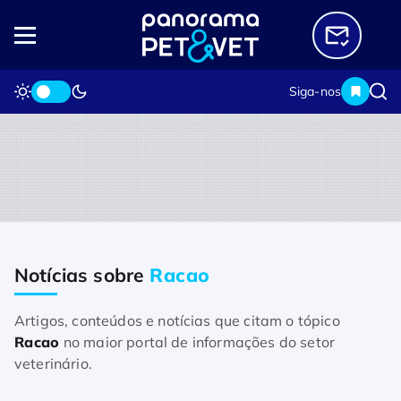
Siga-nos
Notícias sobre
Racao
Home
Notícias sobre Racao
Artigos, conteúdos e notícias que citam o tópico
Racao
no maior portal de informações do setor
veterinário.