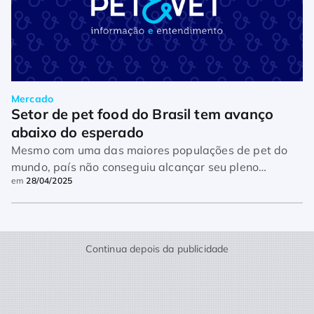
Mercado
Setor de pet food do Brasil tem avanço 
abaixo do esperado
Mesmo com uma das maiores populações de pet do
mundo, país não conseguiu alcançar seu pleno
em
28/04/2025
potencial
Continua depois da publicidade