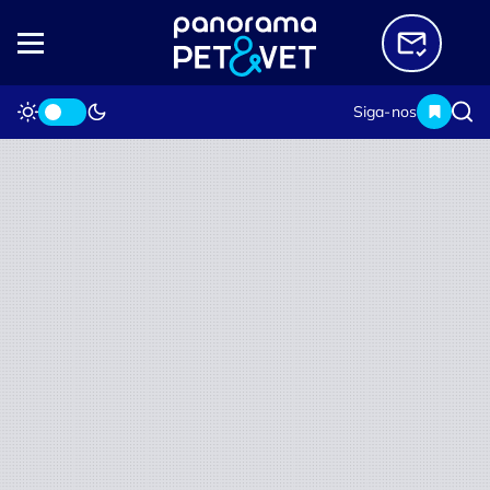
Siga-nos