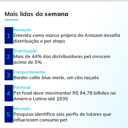
Mais lidas da
semana
Inovação
Entenda como marca própria da Amazon desafia
distribuição e pet shops
Distribuição
Mais de 44% das distribuidoras pet crescem
acima de 5%
Comportamento
Border collie blue merle, um cão raçudo
Pet Food
Pet food deve movimentar R$ 94,78 bilhões na
América Latina até 2035
Mercado
Pesquisa identifica seis perfis de tutores que
influenciam consumo pet