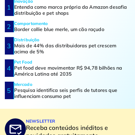
Inovação
Entenda como marca própria da Amazon desafia
distribuição e pet shops
Comportamento
Border collie blue merle, um cão raçudo
Distribuição
Mais de 44% das distribuidoras pet crescem
acima de 5%
Pet Food
Pet food deve movimentar R$ 94,78 bilhões na
América Latina até 2035
Mercado
Pesquisa identifica seis perfis de tutores que
influenciam consumo pet
NEWSLETTER
Receba conteúdos inéditos e