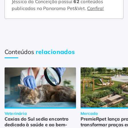
Jéssica da Conceição possui
62
conteúdos
publicados no Panorama Pet&Vet.
Confira!
Conteúdos
relacionados
Veterinária
Mercado
Caxias do Sul sedia encontro
PremieRpet lança pro
dedicado à saúde e ao bem-
transformar praças 