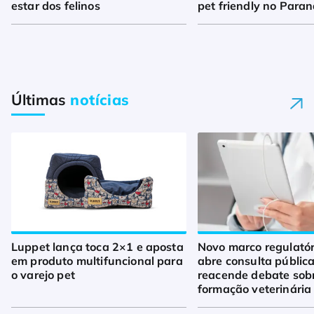
estar dos felinos
pet friendly no Para
Últimas
notícias
Luppet lança toca 2×1 e aposta
Novo marco regulató
em produto multifuncional para
abre consulta pública
o varejo pet
reacende debate sob
formação veterinária