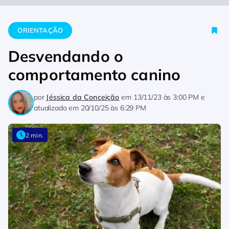
Home
Orientação
Desvendando o comportamento canino
ORIENTAÇÃO
Desvendando o
comportamento canino
por
Jéssica da Conceição
em
13/11/23 às 3:00 PM
e
atualizado em
20/10/25 às 6:29 PM
2 min.