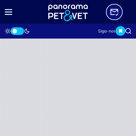
Siga-nos