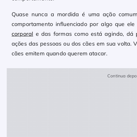
Quase nunca a mordida é uma ação comum 
comportamento influenciado por algo que ele 
corporal
e das formas como está agindo, dá p
ações das pessoas ou dos cães em sua volta. Ve
cães emitem quando querem atacar.
Continua depoi