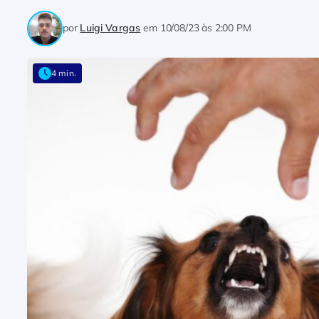
por
Luigi Vargas
em
10/08/23 às 2:00 PM
4 min.