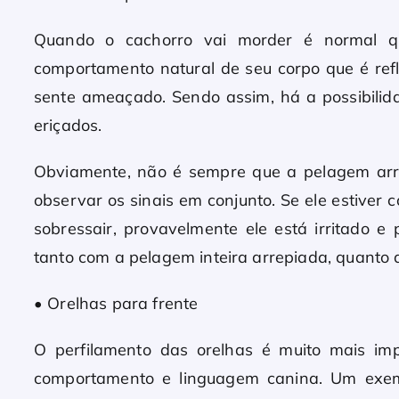
Quando o cachorro vai morder é normal q
comportamento natural de seu corpo que é re
sente ameaçado. Sendo assim, há a possibilida
eriçados.
Obviamente, não é sempre que a pelagem arrep
observar os sinais em conjunto. Se ele estive
sobressair, provavelmente ele está irritado 
tanto com a pelagem inteira arrepiada, quanto 
• Orelhas para frente
O perfilamento das orelhas é muito mais i
comportamento e linguagem canina. Um exem