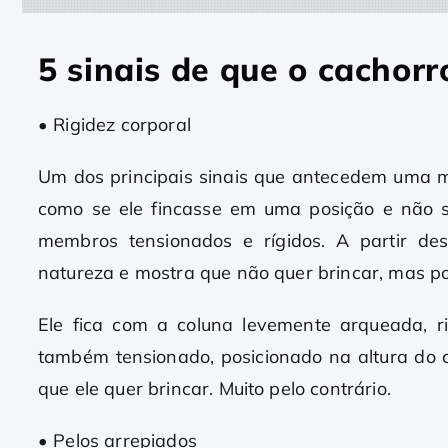
5 sinais de que o cachorr
• Rigidez corporal
Um dos principais sinais que antecedem uma m
como se ele fincasse em uma posição e não 
membros tensionados e rígidos. A partir de
natureza e mostra que não quer brincar, mas p
Ele fica com a coluna levemente arqueada, r
também tensionado, posicionado na altura do co
que ele quer brincar. Muito pelo contrário.
• Pelos arrepiados