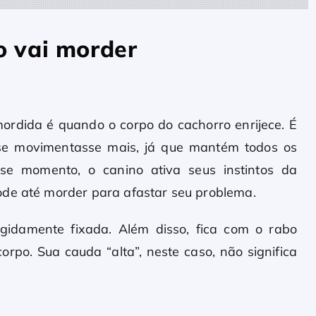
o vai morder
ordida é quando o corpo do cachorro enrijece. É
se movimentasse mais, já que mantém todos os
sse momento, o canino ativa seus instintos da
ode até morder para afastar seu problema.
igidamente fixada. Além disso, fica com o rabo
rpo. Sua cauda “alta”, neste caso, não significa