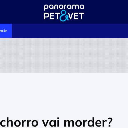
ncie
chorro vai morder?