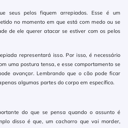
ue seus pelos fiquem arrepiados. Esse é um
fletido no momento em que está com medo ou se
de de ele querer atacar se estiver com os pelos
iada representará isso. Por isso, é necessário
r com uma postura tensa, e esse comportamento se
e pode avançar. Lembrando que o cão pode ficar
apenas algumas partes do corpo em específico.
mportante do que se pensa quando o assunto é
plo disso é que, um cachorro que vai morder,