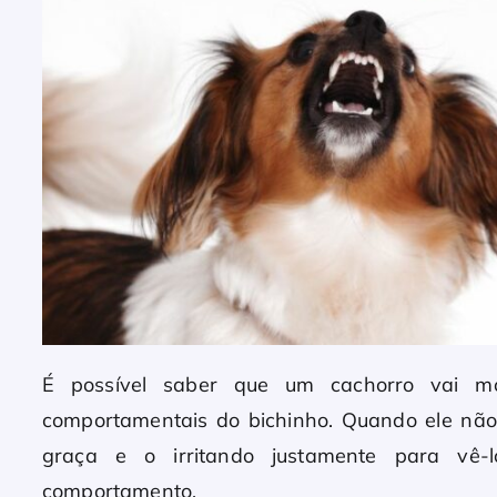
É possível saber que um cachorro vai mo
comportamentais do bichinho. Quando ele nã
graça e o irritando justamente para vê
comportamento.