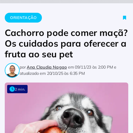
Home
Orientação
Cachorro pode comer maçã? Os cuidados p
ORIENTAÇÃO
Cachorro pode comer maçã?
Os cuidados para oferecer a
fruta ao seu pet
por
Ana Claudia Nagao
em
09/11/23 às 2:00 PM
e
atualizado em
20/10/25 às 6:35 PM
2 min.