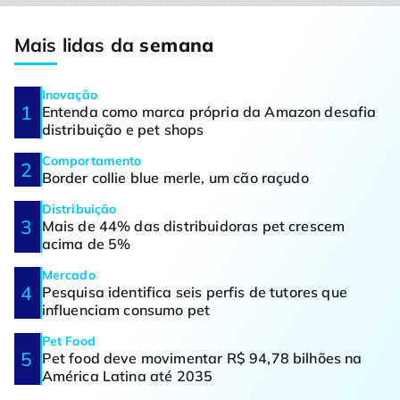
Mais lidas da
semana
Inovação
Entenda como marca própria da Amazon desafia
distribuição e pet shops
Comportamento
Border collie blue merle, um cão raçudo
Distribuição
Mais de 44% das distribuidoras pet crescem
acima de 5%
Mercado
Pesquisa identifica seis perfis de tutores que
influenciam consumo pet
Pet Food
Pet food deve movimentar R$ 94,78 bilhões na
América Latina até 2035