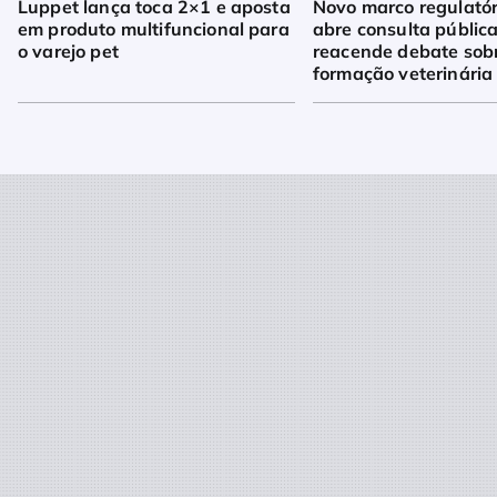
Luppet lança toca 2×1 e aposta
Novo marco regulató
em produto multifuncional para
abre consulta pública
o varejo pet
reacende debate sob
formação veterinária