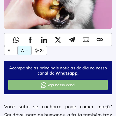
A +
A −
Acompanhe as principais notícias do dia no nosso
canal do
Whatsapp.
Siga nosso canal
Você sabe se cachorro pode comer maçã?
Saudável para os humanos, a fruta também traz