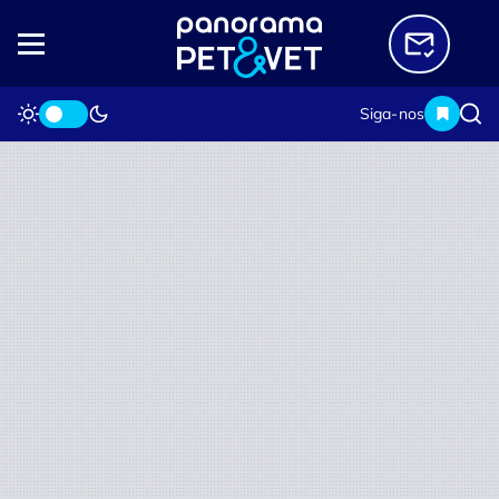
Siga-nos