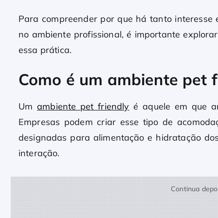
Para compreender por que há tanto interesse 
no ambiente profissional, é importante explor
essa prática.
Como é um ambiente pet f
Um
ambiente pet friendly
é aquele em que an
Empresas podem criar esse tipo de acomodaç
designadas para alimentação e hidratação do
interação.
Continua depoi