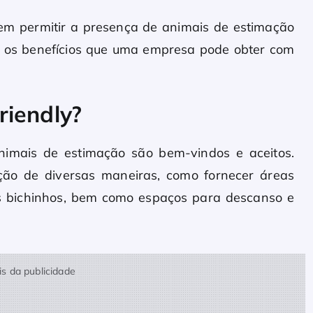
em permitir a presença de animais de estimação
ar os benefícios que uma empresa pode obter com
riendly?
imais de estimação são bem-vindos e aceitos.
ão de diversas maneiras, como fornecer áreas
s bichinhos, bem como espaços para descanso e
s da publicidade