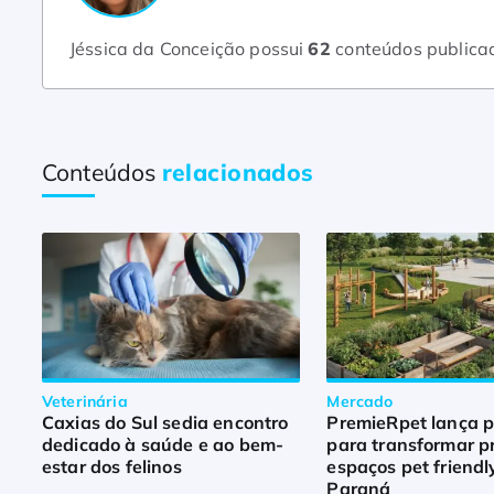
Jéssica da Conceição possui
62
conteúdos publica
Conteúdos
relacionados
Veterinária
Mercado
Caxias do Sul sedia encontro
PremieRpet lança p
dedicado à saúde e ao bem-
para transformar p
estar dos felinos
espaços pet friendl
Paraná