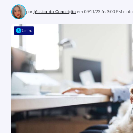
por
Jéssica da Conceição
em
09/11/23 às 3:00 PM
e atu
2 min.