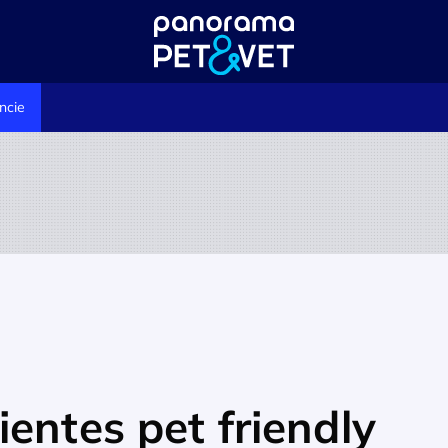
ncie
entes pet friendly