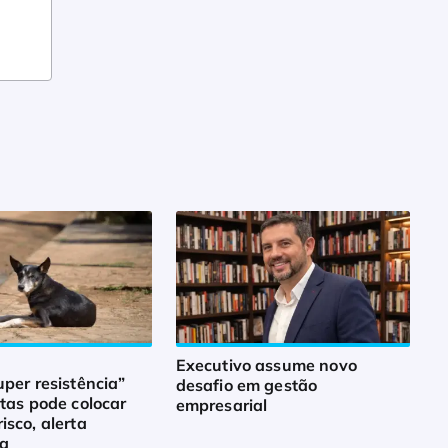
Executivo assume novo
uper resistência”
desafio em gestão
atas pode colocar
empresarial
isco, alerta
ta