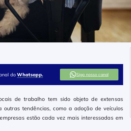
canal do
Whatsapp.
Siga nosso canal
ocais de trabalho tem sido objeto de extensas
a outras tendências, como a adoção de veículos
s empresas estão cada vez mais interessadas em