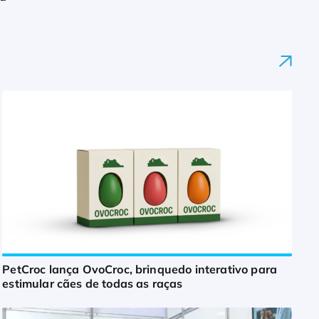
PetCroc lança OvoCroc, brinquedo interativo para
estimular cães de todas as raças