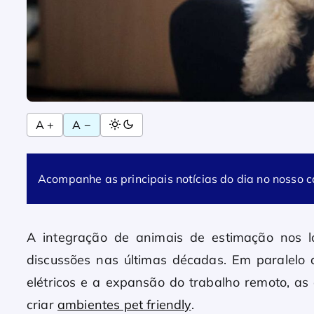
A +
A −
Acompanhe as principais notícias do dia no nosso 
A integração de animais de estimação nos l
discussões nas últimas décadas. Em paralelo 
elétricos e a expansão do trabalho remoto, a
criar
ambientes pet friendly
.