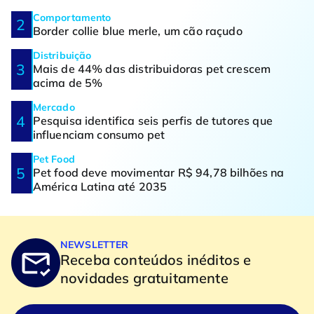
Comportamento
Border collie blue merle, um cão raçudo
Distribuição
Mais de 44% das distribuidoras pet crescem
acima de 5%
Mercado
Pesquisa identifica seis perfis de tutores que
influenciam consumo pet
Pet Food
Pet food deve movimentar R$ 94,78 bilhões na
América Latina até 2035
NEWSLETTER
Receba conteúdos inéditos e
novidades gratuitamente