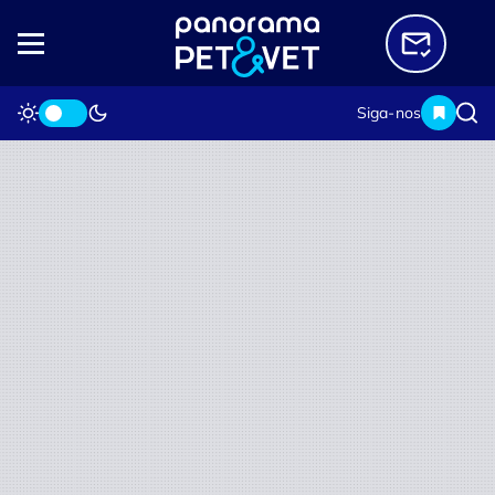
Siga-nos