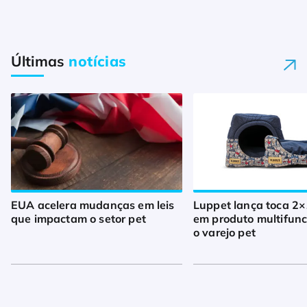
Últimas
notícias
EUA acelera mudanças em leis
Luppet lança toca 2×
que impactam o setor pet
em produto multifunc
o varejo pet