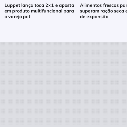
Luppet lança toca 2×1 e aposta
Alimentos frescos pa
em produto multifuncional para
superam ração seca 
o varejo pet
de expansão