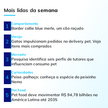
Mais lidas da
semana
Comportamento
Border collie blue merle, um cão raçudo
Varejo
Gatos impulsionam pedidos no delivery pet. Veja
itens mais comprados
Mercado
Pesquisa identifica seis perfis de tutores que
influenciam consumo pet
Curiosidades
Peixe-palhaço: conheça a espécie do peixinho
Nemo
Pet Food
Pet food deve movimentar R$ 94,78 bilhões na
América Latina até 2035