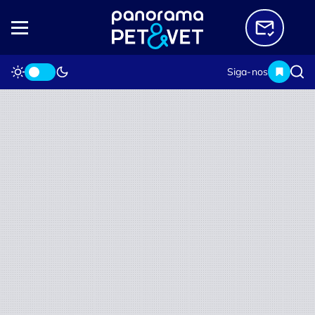
Siga-nos