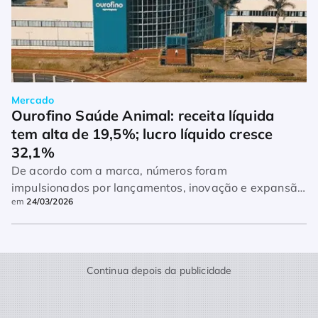
Mercado
Ourofino Saúde Animal: receita líquida 
tem alta de 19,5%; lucro líquido cresce 
32,1%
De acordo com a marca, números foram
impulsionados por lançamentos, inovação e expansão
em
24/03/2026
internacional
Continua depois da publicidade