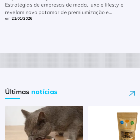
Estratégias de empresas de moda, luxo e lifestyle
revelam novo patamar de premiumização e
em
21/01/2026
engajamento de consumidores no segmento
Últimas
notícias