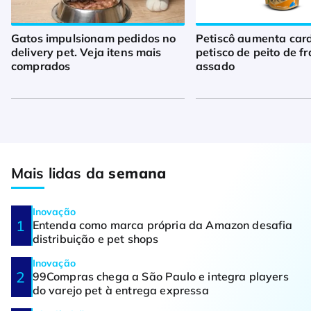
Gatos impulsionam pedidos no
Petiscô aumenta car
delivery pet. Veja itens mais
petisco de peito de f
comprados
assado
Mais lidas da
semana
Inovação
Entenda como marca própria da Amazon desafia
distribuição e pet shops
Inovação
99Compras chega a São Paulo e integra players
do varejo pet à entrega expressa