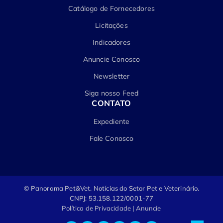
Catálogo de Fornecedores
Licitações
Indicadores
Anuncie Conosco
Newsletter
Siga nosso Feed
CONTATO
Expediente
Fale Conosco
© Panorama Pet&Vet.
Notícias do Setor Pet e Veterinário.
CNPJ: 53.158.122/0001-77
Política de Privacidade
|
Anuncie