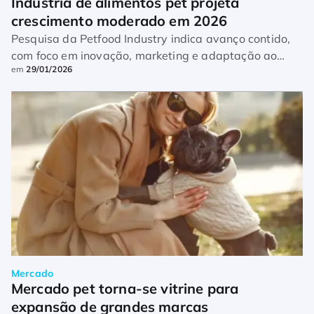
Indústria de alimentos pet projeta 
crescimento moderado em 2026
Pesquisa da Petfood Industry indica avanço contido,
com foco em inovação, marketing e adaptação ao
em
29/01/2026
consumidor
Mercado
Mercado pet torna-se vitrine para 
expansão de grandes marcas