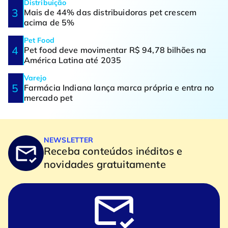
Distribuição
Mais de 44% das distribuidoras pet crescem
acima de 5%
Pet Food
Pet food deve movimentar R$ 94,78 bilhões na
América Latina até 2035
Varejo
Farmácia Indiana lança marca própria e entra no
mercado pet
NEWSLETTER
Receba conteúdos inéditos e
novidades gratuitamente