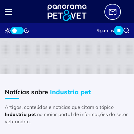
Siga-nos
Notícias sobre
Industria pet
Home
Notícias sobre Industria pet
Artigos, conteúdos e notícias que citam o tópico
Industria pet
no maior portal de informações do setor
veterinário.