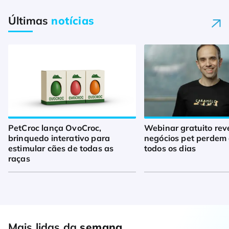
Últimas
notícias
PetCroc lança OvoCroc,
Webinar gratuito rev
brinquedo interativo para
negócios pet perdem 
estimular cães de todas as
todos os dias
raças
Mais lidas da
semana