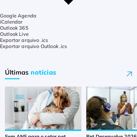
Google Agenda
iCalendar
Outlook 365
Outlook Live
Exportar arquivo .ics
Exportar arquivo Outlook .ics
Últimas
notícias
Sem ANS para o setor pet,
Pet Desenvolve 2026