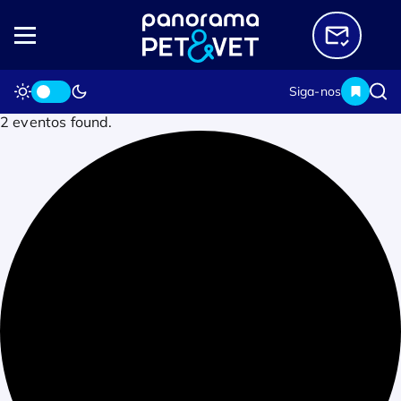
Siga-nos
2 eventos found.