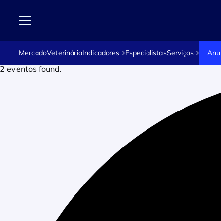
Mercado
Veterinária
Indicadores
Especialistas
Serviços
Anu
2 eventos found.