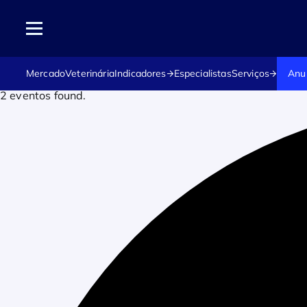
Mercado
Veterinária
Indicadores
Especialistas
Serviços
Anu
2 eventos found.