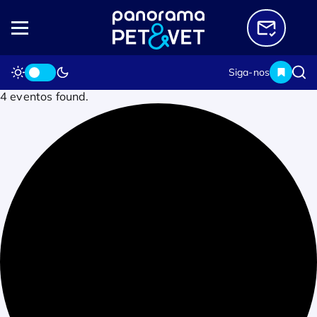
Siga-nos
4 eventos found.