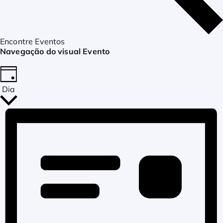
Encontre Eventos
Navegação do visual Evento
Dia