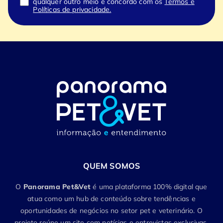
qualquer outro meio e concordo com os
Termos e
Políticas de privacidade.
QUEM SOMOS
O
Panorama Pet&Vet
é uma plataforma 100% digital que
atua como um hub de conteúdo sobre tendências e
oportunidades de negócios no setor pet e veterinário. O
projeto reúne um site com notícias e entrevistas exclusivas,