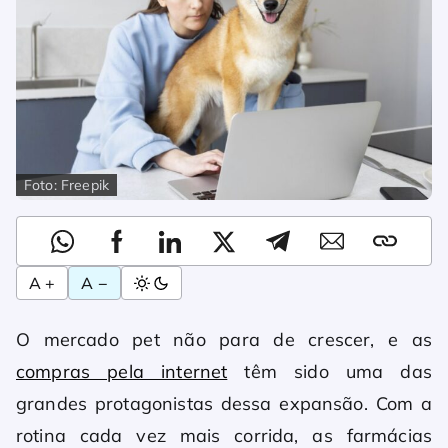
Foto: Freepik
A +
A −
O mercado pet não para de crescer, e as
compras pela internet
têm sido uma das
grandes protagonistas dessa expansão. Com a
rotina cada vez mais corrida, as farmácias