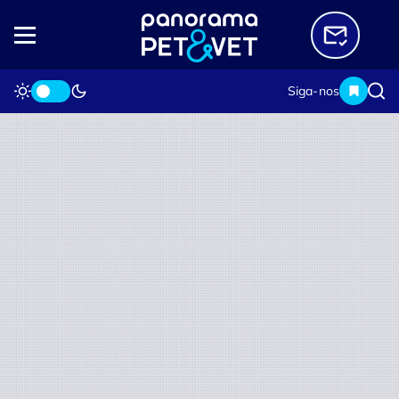
Siga-nos