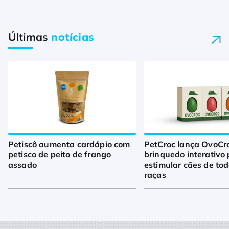
Últimas
notícias
Petiscô aumenta cardápio com
PetCroc lança OvoCro
petisco de peito de frango
brinquedo interativo
assado
estimular cães de to
raças