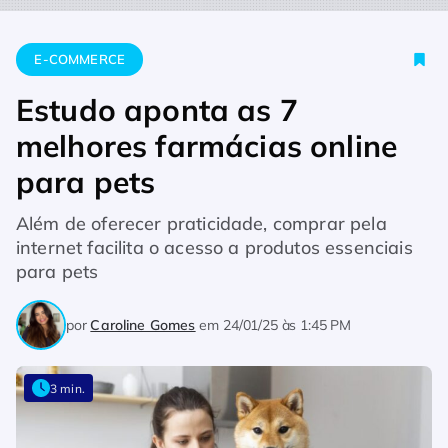
Home
E-commerce
Estudo aponta as 7 melhores farmácias o
E-COMMERCE
Estudo aponta as 7
melhores farmácias online
para pets
Além de oferecer praticidade, comprar pela
internet facilita o acesso a produtos essenciais
para pets
por
Caroline Gomes
em
24/01/25 às 1:45 PM
3 min.