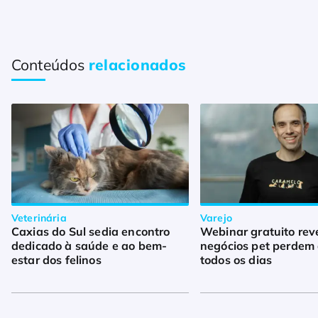
Conteúdos
relacionados
Veterinária
Varejo
Caxias do Sul sedia encontro
Webinar gratuito rev
dedicado à saúde e ao bem-
negócios pet perdem 
estar dos felinos
todos os dias