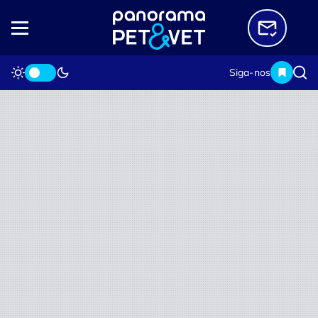
Siga-nos