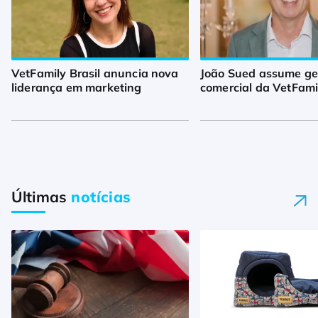
VetFamily Brasil anuncia nova
João Sued assume ge
liderança em marketing
comercial da VetFamil
Últimas
notícias