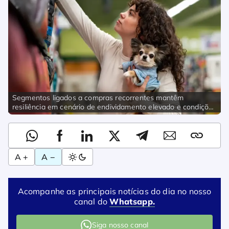
Segmentos ligados a compras recorrentes mantêm
resiliência em cenário de endividamento elevado e condições
financeiras apertadas | Imagem: Magnific
A +
A −
Acompanhe as principais notícias do dia no nosso
canal do
Whatsapp.
Siga nosso canal