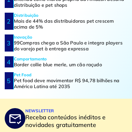
distribuição e pet shops
Distribuição
Mais de 44% das distribuidoras pet crescem
acima de 5%
Inovação
99Compras chega a São Paulo e integra players
do varejo pet à entrega expressa
Comportamento
Border collie blue merle, um cão raçudo
Pet Food
Pet food deve movimentar R$ 94,78 bilhões na
América Latina até 2035
NEWSLETTER
Receba conteúdos inéditos e
novidades gratuitamente