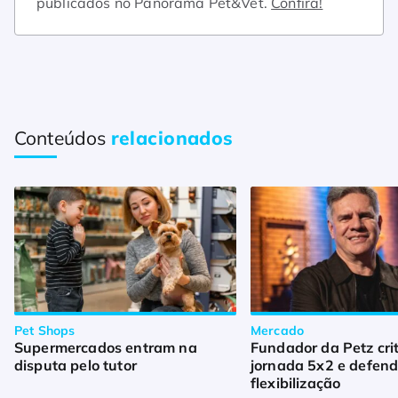
publicados no Panorama Pet&Vet.
Confira!
Conteúdos
relacionados
Pet Shops
Mercado
Supermercados entram na
Fundador da Petz cri
disputa pelo tutor
jornada 5x2 e defen
flexibilização