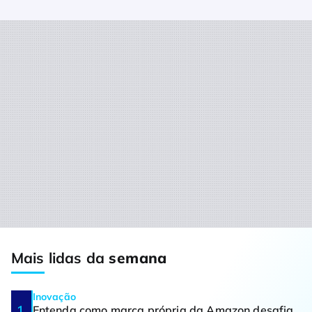
Mais lidas da
semana
Inovação
Entenda como marca própria da Amazon desafia