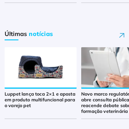
Últimas
notícias
Luppet lança toca 2×1 e aposta
Novo marco regulató
em produto multifuncional para
abre consulta pública
o varejo pet
reacende debate sob
formação veterinária