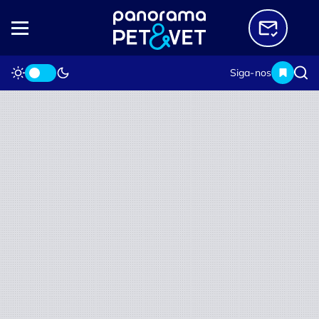
Siga-nos