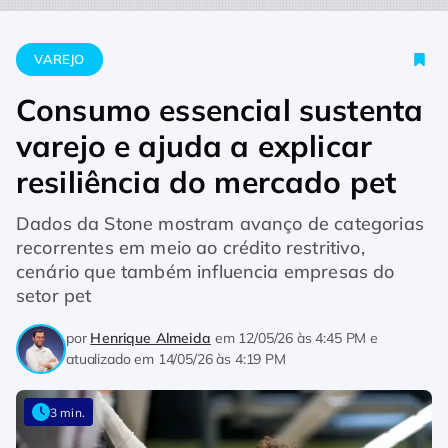
Home
Varejo
Consumo essencial sustenta varejo e ajuda a ex
VAREJO
Consumo essencial sustenta
varejo e ajuda a explicar
resiliência do mercado pet
Dados da Stone mostram avanço de categorias
recorrentes em meio ao crédito restritivo,
cenário que também influencia empresas do
setor pet
por
Henrique Almeida
em
12/05/26 às 4:45 PM
e
atualizado em
14/05/26 às 4:19 PM
3 min.