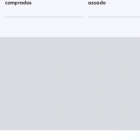
comprados
assado